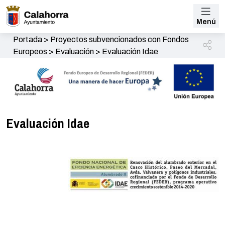
Menú
Portada
>
Proyectos subvencionados con Fondos
Europeos
>
Evaluación
>
Evaluación Idae
Evaluación Idae