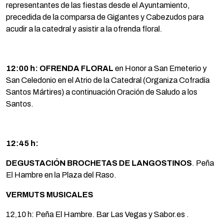
representantes de las fiestas desde el Ayuntamiento,
precedida de la comparsa de Gigantes y Cabezudos para
acudir a la catedral y asistir a la ofrenda floral.
12:00 h: OFRENDA FLORAL
en Honor a San Emeterio y
San Celedonio en el Atrio de la Catedral (Organiza Cofradía
Santos Mártires) a continuación Oración de Saludo a los
Santos.
12:45 h:
DEGUSTACIÓN BROCHETAS DE LANGOSTINOS
. Peña
El Hambre en la Plaza del Raso.
VERMUTS MUSICALES
12,10 h: Peña El Hambre. Bar Las Vegas y Sabor.es .