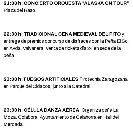
21:00 h: CONCIERTO ORQUESTA “ALASKA ON TOUR”
Plaza del Raso.
22:30 h: TRADICIONAL CENA MEDIEVAL DEL PITO
y
entrega de premios concurso de disfraces con la Peña El Sol
en Avda. Valvanera. Venta de tickets día 24 en sede de la
peña.
23:00 h: FUEGOS ARTIFICIALES
Pirotecnia Zaragozana
en Parque del Cidacos, junto a la Catedral.
23:30 h: CÉLULA DANZA AÉREA
. Organiza peña La
Moza. Colabora: Ayuntamiento de Calahorra en Hall del
Mercadal.