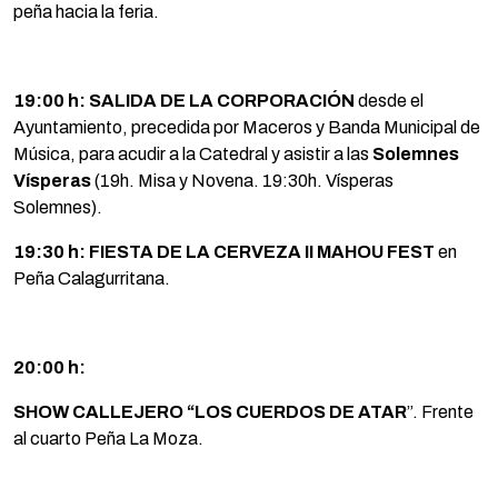
peña hacia la feria.
19:00 h: SALIDA DE LA CORPORACIÓN
desde el
Ayuntamiento, precedida por Maceros y Banda Municipal de
Música, para acudir a la Catedral y asistir a las
Solemnes
Vísperas
(19h. Misa y Novena. 19:30h. Vísperas
Solemnes).
19:30 h: FIESTA DE LA CERVEZA II MAHOU FEST
en
Peña Calagurritana.
20:00 h:
SHOW CALLEJERO “LOS CUERDOS DE ATAR
”. Frente
al cuarto Peña La Moza.