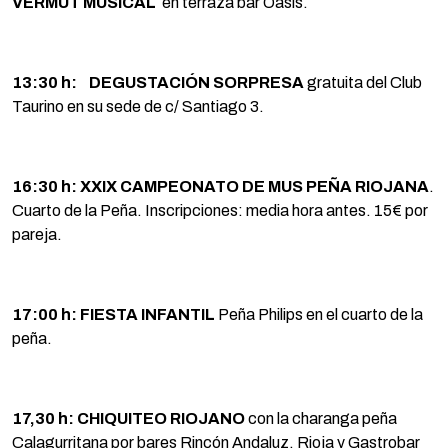
VERMUT MUSICAL
en terraza bar Oasis.
13:30 h: DEGUSTACIÓN SORPRESA
gratuita del Club
Taurino en su sede de c/ Santiago 3.
16:30 h: XXIX CAMPEONATO DE MUS
PEÑA RIOJANA
.
Cuarto de la Peña. Inscripciones: media hora antes. 15€ por
pareja.
17:00 h: FIESTA INFANTIL
Peña Philips en el cuarto de la
peña.
17,30 h: CHIQUITEO RIOJANO
con la charanga peña
Calagurritana por bares Rincón Andaluz, Rioja y Gastrobar