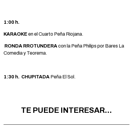
1:00 h.
KARAOKE
en el Cuarto Peña Riojana.
RONDA RROTUNDERA
con la Peña Philips por Bares La
Comedia y Teorema.
1:30 h. CHUPITADA
Peña El Sol.
TE PUEDE INTERESAR...