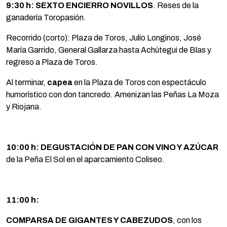
9:30 h: SEXTO ENCIERRO
NOVILLOS
. Reses de la
ganadería Toropasión.
Recorrido (corto): Plaza de Toros, Julio Longinos, José
María Garrido, General Gallarza hasta Achútegui de Blas y
regreso a Plaza de Toros.
Al terminar,
capea
en la Plaza de Toros con espectáculo
humorístico con don tancredo. Amenizan las Peñas La Moza
y Riojana.
10:00 h: DEGUSTACIÓN DE PAN CON VINO Y AZÚCAR
de la Peña El Sol en el aparcamiento Coliseo.
11:00 h:
COMPARSA DE GIGANTES Y CABEZUDOS
, con los