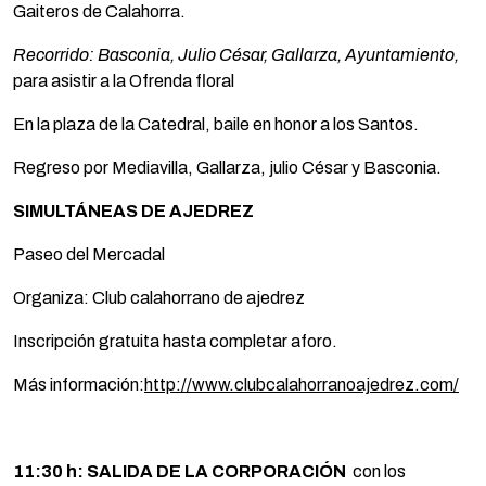
Gaiteros de Calahorra.
Recorrido: Basconia, Julio César, Gallarza, Ayuntamiento,
para asistir a la Ofrenda floral
En la plaza de la Catedral, baile en honor a los Santos.
Regreso por Mediavilla, Gallarza, julio César y Basconia.
SIMULTÁNEAS DE AJEDREZ
Paseo del Mercadal
Organiza: Club calahorrano de ajedrez
Inscripción gratuita hasta completar aforo.
Más información:
http://www.clubcalahorranoajedrez.com/
11:30 h: SALIDA DE LA CORPORACIÓN
con los