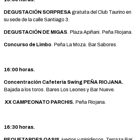
DEGUSTACIÓN SORPRESA
gratuita del Club Taurino en
su sede de la calle Santiago 3.
DEGUSTACIÓN DE MIGAS
. Plaza Apiñani. Peña Riojana.
Concurso de Limbo
. Peña La Moza. Bar Sabores.
16:00 horas.
Concentración Cafetería Swing PEÑA RIOJANA.
Bajada a los toros. Bares Los Leones y Bar Nueve.
XX CAMPEONATO PARCHIS.
Peña Riojana.
16:30 horas.
PEQUETARDES OASIS
juegos y minidiscos. Terraza Bar