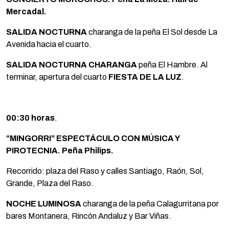
Mercadal.
SALIDA NOCTURNA
charanga de la peña El Sol desde La
Avenida hacia el cuarto.
SALIDA NOCTURNA CHARANGA
peña El Hambre. Al
terminar, apertura del cuarto
FIESTA DE LA LUZ
.
00:30 horas
.
“MINGORRI” ESPECTÁCULO CON MÚSICA Y
PIROTECNIA. Peña Philips.
Recorrido: plaza del Raso y calles Santiago, Raón, Sol,
Grande, Plaza del Raso.
NOCHE LUMINOSA
charanga de la peña Calagurritana por
bares Montanera, Rincón Andaluz y Bar Viñas.