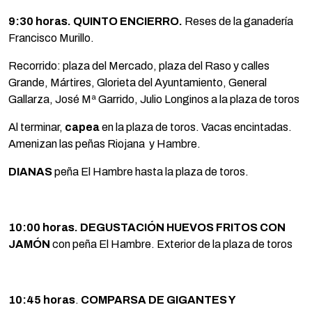
9:30 horas.
QUINTO ENCIERRO.
Reses de la ganadería
Francisco Murillo.
Recorrido: plaza del Mercado, plaza del Raso y calles
Grande, Mártires, Glorieta del Ayuntamiento, General
Gallarza, José Mª Garrido, Julio Longinos a la plaza de toros
Al terminar,
capea
en la plaza de toros. Vacas encintadas.
Amenizan las peñas Riojana y Hambre.
DIANAS
peña El Hambre hasta la plaza de toros.
10:00 horas. DEGUSTACIÓN HUEVOS FRITOS CON
JAMÓN
con peña El Hambre. Exterior de la plaza de toros
10:45 horas
.
COMPARSA DE GIGANTES Y