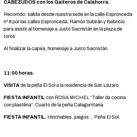
CABEZUDOS con los Gaiteros de Calahorra.
Recorrido: salida desde nuestra sede en la calle Espronceda
nº 8 por las calles Espronceda, Ramón Subirán y Bebricio
para asistir al homenaje a Justo Sacristán en la plaza de
toros.
Al finalizar la capea, homenaje a Justo Sacristán.
11:00 horas.
VISITA
de la peña El Sol a la residencia de San Lázaro.
FIESTA INFANTIL
con ROSA MICHEL “Taller de cocina
con plastilina”. Cuarto de la peña Calagurritana.
FIESTA INFANTIL.
Hinchables, juegos… Peña El Sol.