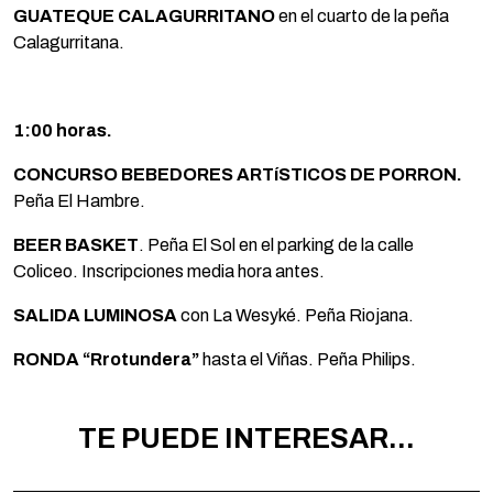
GUATEQUE CALAGURRITANO
en el cuarto de la peña
Calagurritana.
1:00 horas.
CONCURSO BEBEDORES ARTíSTICOS DE PORRON.
Peña El Hambre.
BEER BASKET
. Peña El Sol en el parking de la calle
Coliceo. Inscripciones media hora antes.
SALIDA LUMINOSA
con La Wesyké. Peña Riojana.
RONDA “Rrotundera”
hasta el Viñas. Peña Philips.
TE PUEDE INTERESAR...