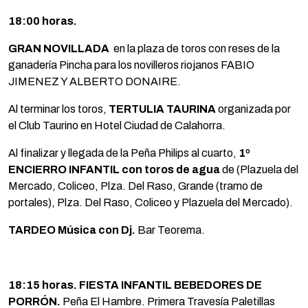
18:00 horas.
GRAN NOVILLADA
en la plaza de toros con reses de la
ganadería Pincha para los novilleros riojanos FABIO
JIMENEZ Y ALBERTO DONAIRE.
Al terminar los toros,
TERTULIA TAURINA
organizada por
el Club Taurino en Hotel Ciudad de Calahorra.
Al finalizar y llegada de la Peña Philips al cuarto,
1º
ENCIERRO INFANTIL
con toros de agua
de (Plazuela del
Mercado, Coliceo, Plza. Del Raso, Grande (tramo de
portales), Plza. Del Raso, Coliceo y Plazuela del Mercado).
TARDEO Música con Dj.
Bar Teorema.
18:15 horas. FIESTA INFANTIL BEBEDORES DE
PORRÓN.
Peña El Hambre. Primera Travesía Paletillas