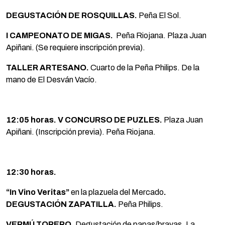
DEGUSTACIÓN DE ROSQUILLAS.
Peña El Sol.
I CAMPEONATO DE MIGAS.
Peña Riojana. Plaza Juan
Apiñani. (Se requiere inscripción previa).
TALLER ARTESANO.
Cuarto de la Peña Philips. De la
mano de El Desván Vacío.
12:05 horas. V CONCURSO DE PUZLES.
Plaza Juan
Apiñani. (Inscripción previa). Peña Riojana.
12:30 horas.
“In Vino Veritas”
en la plazuela del Mercado
.
DEGUSTACIÓN ZAPATILLA.
Peña Philips.
VERMÚ TORERO.
Degustación de papas/bravas .La