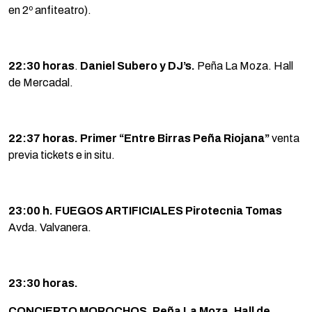
en 2º anfiteatro).
22:30 horas
.
Daniel Subero y DJ’s.
Peña La Moza. Hall
de Mercadal.
22:37 horas. Primer “Entre Birras Peña Riojana”
venta
previa tickets e in situ.
23:00 h. FUEGOS ARTIFICIALES Pirotecnia Tomas
Avda. Valvanera.
23:30 horas.
CONCIERTO MOROCHOS. Peña La Moza. Hall de