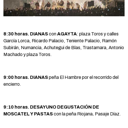
8:30 horas. DIANAS
con
AGAYTA
: plaza Toros y calles
García Lorca, Ricardo Palacio, Teniente Palacio, Ramón
Subirán, Numancia, Achutegui de Blas, Trastamara, Antonio
Machado y plaza Toros.
9:00 horas. DIANAS
peña El Hambre por el recorrido del
encierro.
9:10 horas. DESAYUNO DEGUSTACIÓN DE
MOSCATEL Y PASTAS
con la peña Riojana
.
Pasaje Díaz.