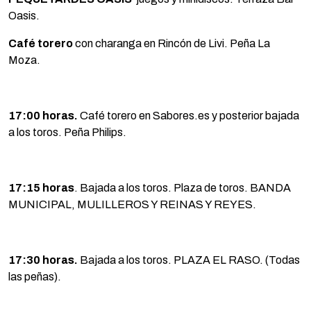
Oasis.
Café torero
con charanga en Rincón de Livi. Peña La
Moza.
17:00 horas.
Café torero en Sabores.es y posterior bajada
a los toros. Peña Philips.
17:15 horas
. Bajada a los toros. Plaza de toros. BANDA
MUNICIPAL, MULILLEROS Y REINAS Y REYES.
17:30 horas.
Bajada a los toros. PLAZA EL RASO. (Todas
las peñas).