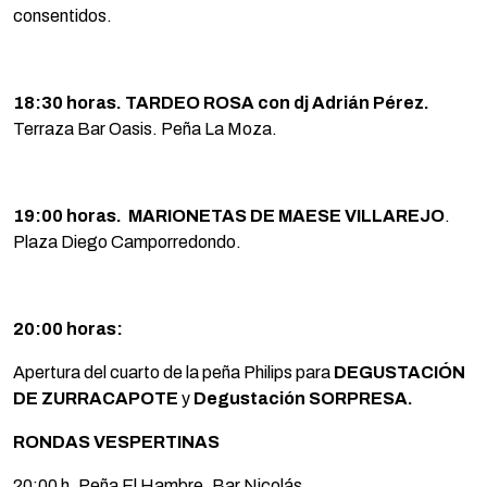
consentidos.
18:30 horas. TARDEO ROSA con dj Adrián Pérez.
Terraza Bar Oasis. Peña La Moza.
19:00 horas.
MARIONETAS DE MAESE VILLAREJO
.
Plaza Diego Camporredondo.
20:00 horas:
Apertura del cuarto de la peña Philips para
DEGUSTACIÓN
DE ZURRACAPOTE
y
Degustación
SORPRESA.
RONDAS VESPERTINAS
20:00 h. Peña El Hambre. Bar Nicolás.