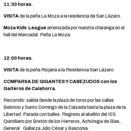
11:30 horas.
VISITA
de la peña La Moza a la residencia de San Lázaro.
Moza Kids League
amenizada por nuestra charanga en el
hall del Mercadal. Peña La Moza.
12:00 horas.
VISITA
de la peña Riojana a la Residencia San Lázaro.
COMPARSA DE GIGANTES Y CABEZUDOS con los
Gaiteros de Calahorra.
Recorrido: salida desde la plaza de toros por las callas
Bebricio y Santo Domingo de la Calzada hasta la plaza de la
Libertad. Parada con bailes. Regreso al abellón del IES
Quintiliano por Bretón de los Herreros, Achútegui de Blas,
General Gallarza Julio César y Basconia.