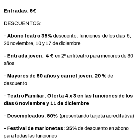
Entradas: 6€
DESCUENTOS:
– Abono teatro 35%
descuento: funciones de los días 5,
26 noviembre, 10 y 17 de diciembre
–
Entrada joven:
4 €
en 2º anfiteatro para menores de 30
años
– Mayores de 60 años y carnet joven:
20 %
de
descuento
– Teatro Familiar: Oferta 4 x 3 en las funciones de los
días 6 noviembre y 11 de diciembre
– Desempleados:
50%
(presentando tarjeta acreditativa)
– Festival de marionetas: 35%
de descuento en abono
para todas las funciones