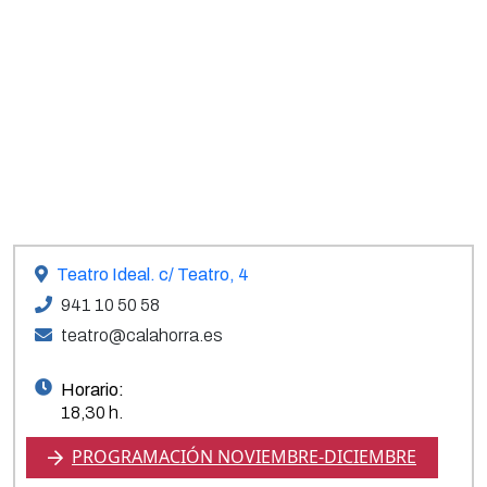
Teatro Ideal. c/ Teatro, 4
941 10 50 58
teatro@calahorra.es
Horario:
18,30 h.
PROGRAMACIÓN NOVIEMBRE-DICIEMBRE