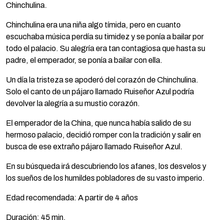
Chinchulina.
Chinchulina era una niña algo tímida, pero en cuanto
escuchaba música perdía su timidez y se ponía a bailar por
todo el palacio. Su alegría era tan contagiosa que hasta su
padre, el emperador, se ponía a bailar con ella.
Un día la tristeza se apoderó del corazón de Chinchulina.
Solo el canto de un pájaro llamado Ruiseñor Azul podría
devolver la alegría a su mustio corazón.
El emperador de la China, que nunca había salido de su
hermoso palacio, decidió romper con la tradición y salir en
busca de ese extraño pájaro llamado Ruiseñor Azul.
En su búsqueda irá descubriendo los afanes, los desvelos y
los sueños de los humildes pobladores de su vasto imperio.
Edad recomendada: A partir de 4 años
Duración: 45 min.