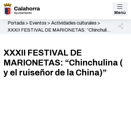
Menú
Portada
>
Eventos
>
Actividades culturales
>
XXXII FESTIVAL DE MARIONETAS: “Chinchulina
( y el ruiseñor de la China)”
XXXII FESTIVAL DE
MARIONETAS: “Chinchulina (
y el ruiseñor de la China)”