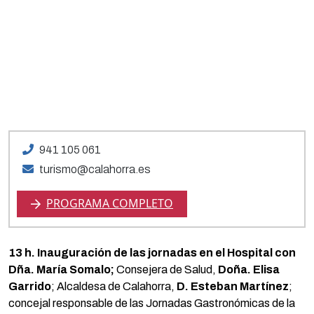
941 105 061
turismo@calahorra.es
PROGRAMA COMPLETO
13 h. Inauguración de las jornadas en el Hospital
con
Dña. María Somalo;
Consejera de Salud,
Doña. Elisa
Garrido
; Alcaldesa de Calahorra,
D. Esteban Martínez
;
concejal responsable de las Jornadas Gastronómicas de la