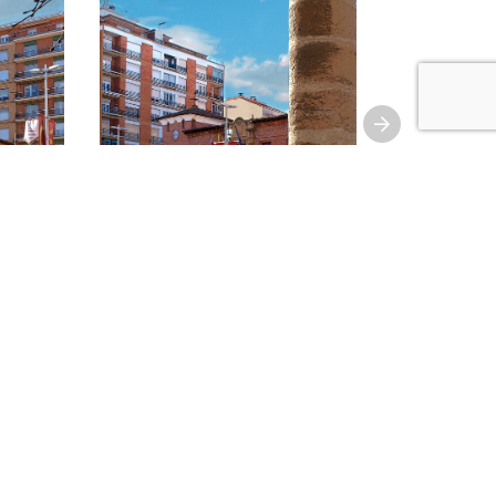
VISITA GUIADA POR LA ZONA
e
HISTÓRICA DE CALAHORRA. 8 de
agosto
CALAHORRA
08/08/2026-08/08/2026