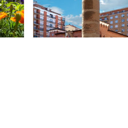
 DE
VISITA GUIADA POR LA ZONA
HISTÓRICA DE CALAHORRA. 15 d
agosto
CALAHORRA
15/08/2026-15/08/2026