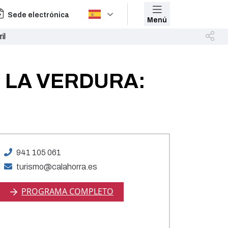
Sede electrónica
Menú
il
 LA VERDURA:
941 105 061
turismo@calahorra.es
PROGRAMA COMPLETO