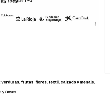
 verduras, frutas, flores, textil, calzado y menaje.
e y Cavas.