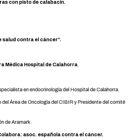
ras con pisto de calabacín.
 salud contra el cáncer”.
ra Médica Hospital de Calahorra
.
especialista en endocrinología del Hospital de Calahorra.
po del Área de Oncología del CIBIR y Presidente del comité
ón de Aramark.
Colabora: asoc. española contra el cáncer.