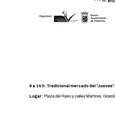
9 a 14 h. Tradicional mercado del “Jueves”:
Lugar:
Plaza del Raso y calles Mártires, Grand