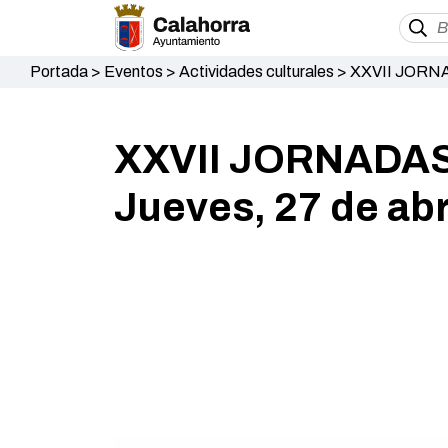
Portada
>
Eventos
>
Actividades culturales
>
XXVII JORNA
XXVII JORNADA
Jueves, 27 de abr