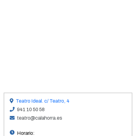
Teatro Ideal. c/ Teatro, 4
941 10 50 58
teatro@calahorra.es
Horario: