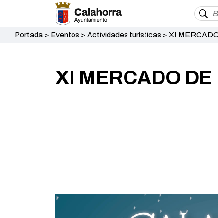
Portada
>
Eventos
>
Actividades turísticas
>
XI MERCADO D
XI MERCADO DE N