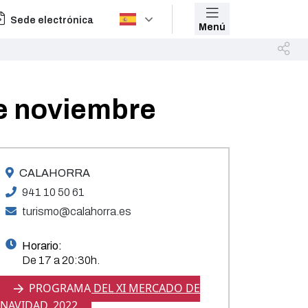
Sede electrónica
Menú
e noviembre
CALAHORRA
941 10 50 61
turismo@calahorra.es
Horario:
De 17 a 20:30h.
PROGRAMA DEL XI MERCADO DE
NAVIDAD, 2022