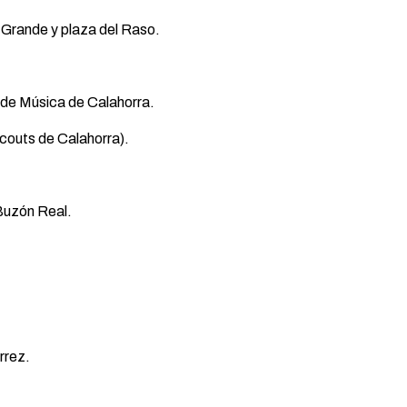
Grande y plaza del Raso.
 de Música de Calahorra.
couts de Calahorra).
Buzón Real.
rrez.