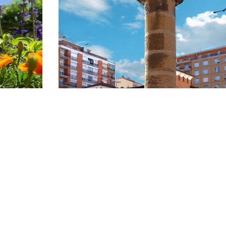
 DE
VISITA GUIADA POR LA ZONA
HISTÓRICA DE CALAHORRA. 15 d
agosto
CALAHORRA
15/08/2026-15/08/2026