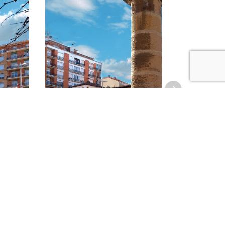
VISITA GUIADA POR LA ZONA
e
HISTÓRICA DE CALAHORRA. 8 de
agosto
CALAHORRA
08/08/2026-08/08/2026