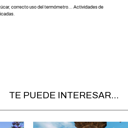
azúcar, correcto uso del termómetro… Actividades de
licadas.
TE PUEDE INTERESAR...