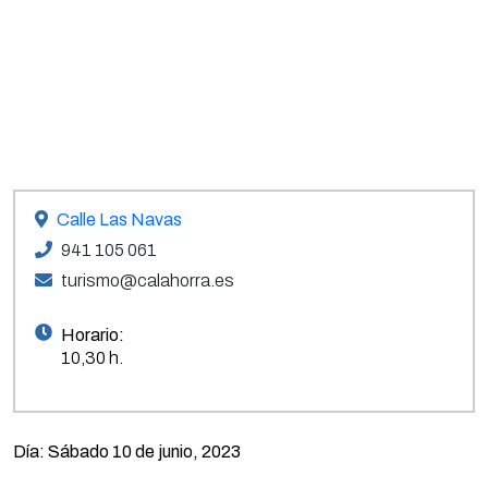
Calle Las Navas
941 105 061
turismo@calahorra.es
Horario:
10,30 h.
Día: Sábado 10 de junio, 2023