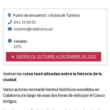
Punto de encuentro: oficina de Turismo
941 10 50 61
turismo@calahorra.es
Horario:
12 h.
VISITAS DE OCTUBRE A DICIEMBRE DE 2025
Vuelven las
rutas teatralizadas sobre la historia de la
ciudad.
Varios actores recrearán hechos históricos sucedidos en
Calahorra a lo largo de unas dos horas de visita por el Casco
Antiguo.