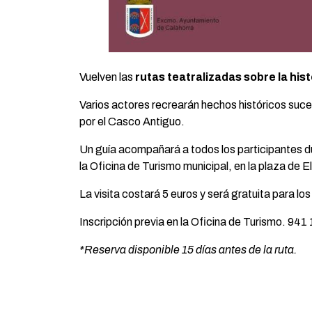
Vuelven las
rutas teatralizadas sobre la hist
Varios actores recrearán hechos históricos suced
por el Casco Antiguo.
Un guía acompañará a todos los participantes dur
la Oficina de Turismo municipal, en la plaza de E
La visita costará 5 euros y será gratuita para l
Inscripción previa en la Oficina de Turismo. 941
*Reserva disponible 15 días antes de la ruta.