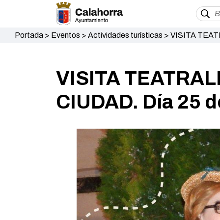
Portada
>
Eventos
>
Actividades turísticas
>
VISITA TEAT
VISITA TEATRAL
CIUDAD. Día 25 d