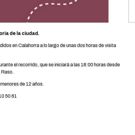
oria de la ciudad.
idos en Calahorra a lo largo de unas dos horas de visita
ante el recorrido, que se iniciará a las 18:00 horas desde
l Raso.
os menores de 12 años.
 10 50 61