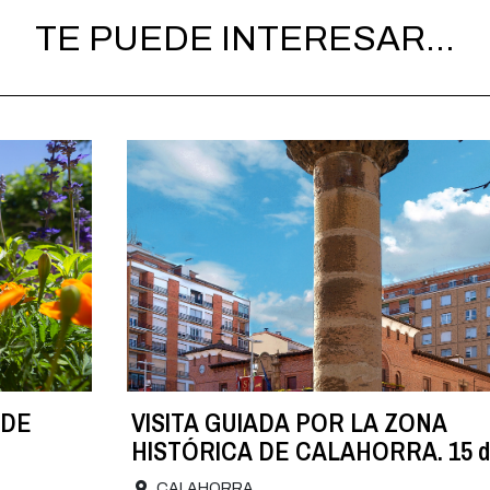
TE PUEDE INTERESAR...
 DE
VISITA GUIADA POR LA ZONA
HISTÓRICA DE CALAHORRA. 15 d
agosto
CALAHORRA