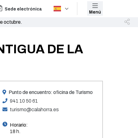
Sede electrónica
Menú
 octubre.
NTIGUA DE LA
Punto de encuentro: oficina de Turismo
941 10 50 61
turismo@calahorra.es
Horario:
18 h.