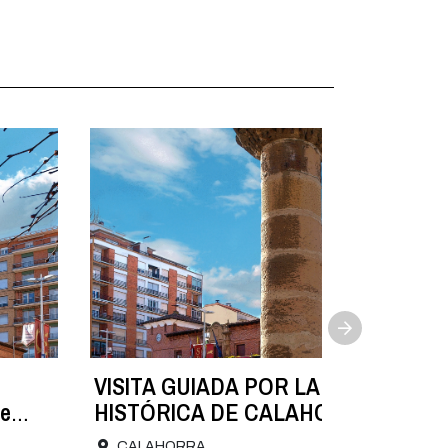
VISITA GUIADA POR LA ZONA
e
HISTÓRICA DE CALAHORRA. 8 de
agosto
CALAHORRA