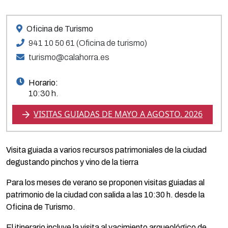
Oficina de Turismo
941 10 50 61 (Oficina de turismo)
turismo@calahorra.es
Horario:
10:30 h.
VISITAS GUIADAS DE MAYO A AGOSTO. 2026
Visita guiada a varios recursos patrimoniales de la ciudad
degustando pinchos y vino de la tierra
Para los meses de verano se proponen visitas guiadas al
patrimonio de la ciudad con salida a las 10:30 h. desde la
Oficina de Turismo.
El itinerario incluye la visita al yacimiento arqueológico de