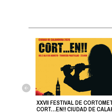
NA
XXVII FESTIVAL DE CORTOME
 8 de
CORT…EN!! CIUDAD DE CAL