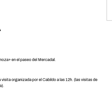
A
 moza» en el paseo del Mercadal.
visita organizada por el Cabildo a las 12h. (las visitas de
a).