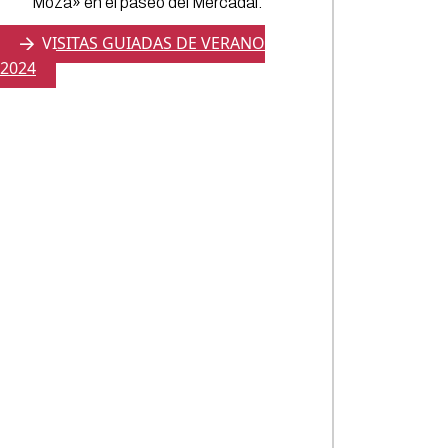
Moza» en el paseo del Mercadal.
VISITAS GUIADAS DE VERANO
2024