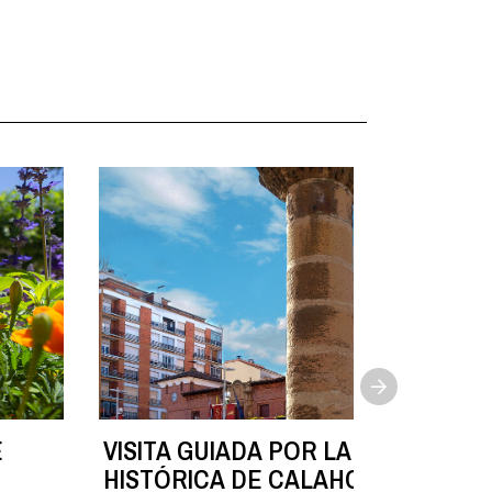
E
VISITA GUIADA POR LA ZONA
HISTÓRICA DE CALAHORRA. 15 de