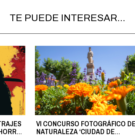
TE PUEDE INTERESAR...
TRAJES
VI CONCURSO FOTOGRÁFICO D
AHORRA
NATURALEZA ‘CIUDAD DE