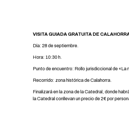
VISITA GUIADA GRATUITA DE CALAHORR
Día: 28 de septiembre.
Hora: 10:30 h.
Punto de encuentro: Rollo jurisdiccional de «La
Recorrido: zona histórica de Calahorra.
Finalizará en la zona de la Catedral, donde habrá 
la Catedral conllevan un precio de 2€ por person