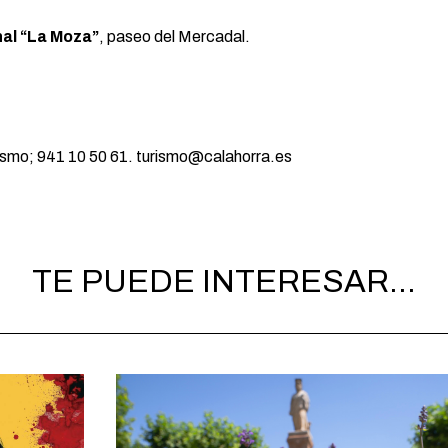
nal “La Moza”
, paseo del Mercadal.
mo; 941 10 50 61. turismo@calahorra.es
TE PUEDE INTERESAR...