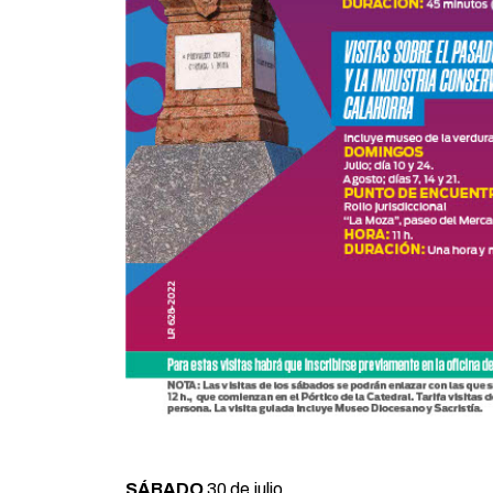
SÁBADO
30 de julio.