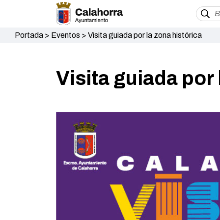
Portada
>
Eventos
>
Visita guiada por la zona histórica
Visita guiada por 