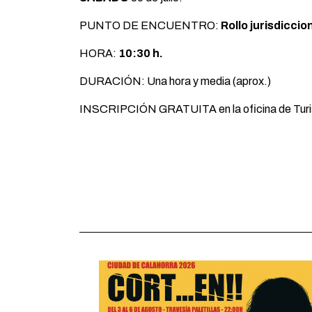
PUNTO DE ENCUENTRO:
Rollo jurisdiccio
HORA:
10:30 h.
DURACIÓN: Una hora y media (aprox.)
INSCRIPCIÓN GRATUITA en la oficina de Turis