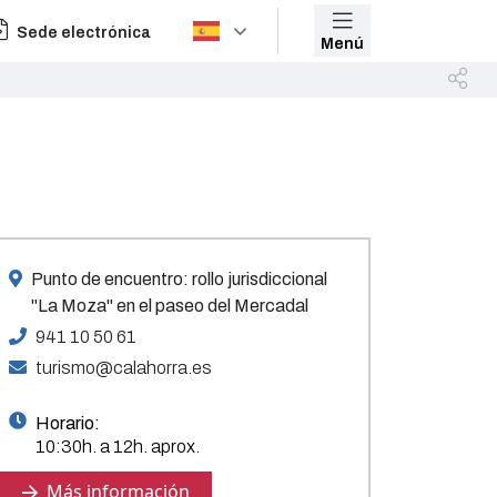
Sede electrónica
Menú
Punto de encuentro: rollo jurisdiccional
"La Moza" en el paseo del Mercadal
941 10 50 61
turismo@calahorra.es
Horario:
10:30h. a 12h. aprox.
Más información