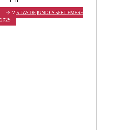
11 h.
VISITAS DE JUNIO A SEPTIEMBRE
2025