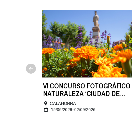
NA
VI CONCURSO FOTOGRÁFICO
 22 de
NATURALEZA ‘CIUDAD DE
CALAHORRA’
CALAHORRA
19/06/2026-02/09/2026