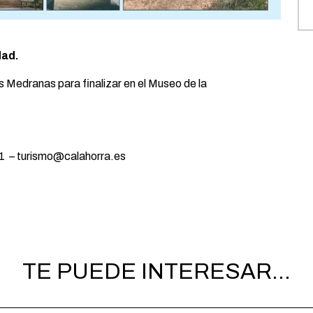
dad.
as Medranas para finalizar en el Museo de la
 61 – turismo@calahorra.es
TE PUEDE INTERESAR...