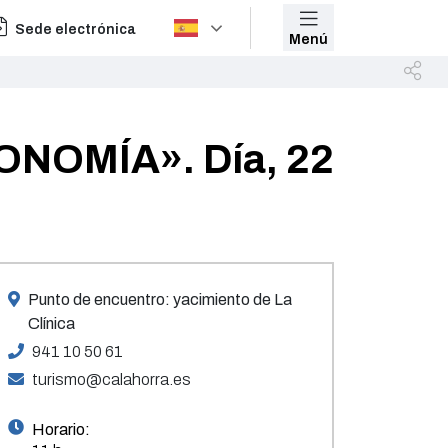
Sede electrónica
Menú
NOMÍA». Día, 22
Punto de encuentro: yacimiento de La
Clínica
941 10 50 61
turismo@calahorra.es
Horario: