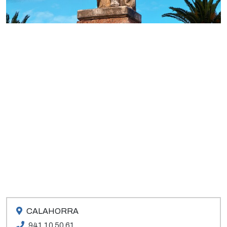
CALAHORRA
941 10 50 61