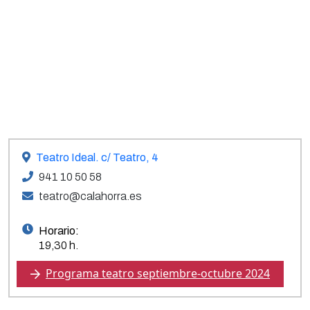
Teatro Ideal. c/ Teatro, 4
941 10 50 58
teatro@calahorra.es
Horario:
19,30 h.
Programa teatro septiembre-octubre 2024