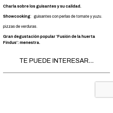
Charla sobre los guisantes y su calidad.
Showcooking
: guisantes con perlas de tomate y yuzu.
pizzas de verduras.
Gran degustación popular ‘
F
usión de la huerta
F
indus
‘:
menestra
.
TE PUEDE INTERESAR...