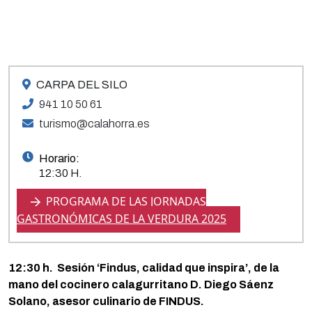
CARPA DEL SILO
941 10 50 61
turismo@calahorra.es
Horario:
12:30 H.
PROGRAMA DE LAS JORNADAS
GASTRONÓMICAS DE LA VERDURA 2025
12:30 h. Sesión ‘
Findus, calidad que inspira’,
de la
mano del cocinero
calagurritano D. Diego Sáenz
Solano, asesor culinario de FINDUS.