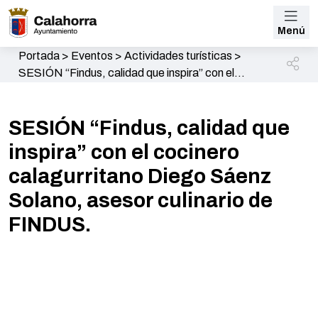
Menú
Portada
>
Eventos
>
Actividades turísticas
>
SESIÓN “Findus, calidad que inspira” con el
cocinero calagurritano Diego Sáenz Solano, asesor
culinario de FINDUS.
SESIÓN “Findus, calidad que
inspira” con el cocinero
calagurritano Diego Sáenz
Solano, asesor culinario de
FINDUS.