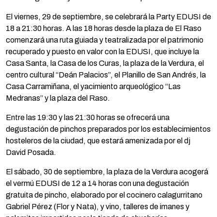
El viernes, 29 de septiembre, se celebrará la Party EDUSI de
18 a 21:30 horas. A las 18 horas desde la plaza de El Raso
comenzará una ruta guiada y teatralizada por el patrimonio
recuperado y puesto en valor con la EDUSI, que incluye la
Casa Santa, la Casa de los Curas, la plaza de la Verdura, el
centro cultural “Deán Palacios”, el Planillo de San Andrés, la
Casa Carramiñana, el yacimiento arqueológico “Las
Medranas” y la plaza del Raso.
Entre las 19:30 y las 21:30 horas se ofrecerá una
degustación de pinchos preparados por los establecimientos
hosteleros de la ciudad, que estará amenizada por el dj
David Posada.
El sábado, 30 de septiembre, la plaza de la Verdura acogerá
el vermú EDUSI de 12 a 14 horas con una degustación
gratuita de pincho, elaborado por el cocinero calagurritano
Gabriel Pérez (Flor y Nata), y vino, talleres de imanes y