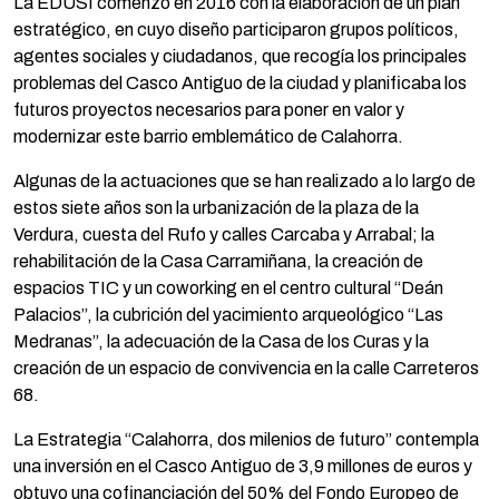
La EDUSI comenzó en 2016 con la elaboración de un plan
estratégico, en cuyo diseño participaron grupos políticos,
agentes sociales y ciudadanos, que recogía los principales
problemas del Casco Antiguo de la ciudad y planificaba los
futuros proyectos necesarios para poner en valor y
modernizar este barrio emblemático de Calahorra.
Algunas de la actuaciones que se han realizado a lo largo de
estos siete años son la urbanización de la plaza de la
Verdura, cuesta del Rufo y calles Carcaba y Arrabal; la
rehabilitación de la Casa Carramiñana, la creación de
espacios TIC y un coworking en el centro cultural “Deán
Palacios”, la cubrición del yacimiento arqueológico “Las
Medranas”, la adecuación de la Casa de los Curas y la
creación de un espacio de convivencia en la calle Carreteros
68.
La Estrategia “Calahorra, dos milenios de futuro” contempla
una inversión en el Casco Antiguo de 3,9 millones de euros y
obtuvo una cofinanciación del 50% del Fondo Europeo de