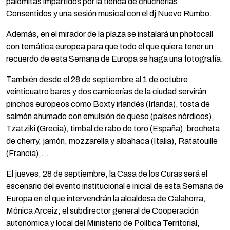
palomitas impartidos por la tienda de chucherías
Consentidos y una sesión musical con el dj Nuevo Rumbo.
Además, en el mirador de la plaza se instalará un photocall
con temática europea para que todo el que quiera tener un
recuerdo de esta Semana de Europa se haga una fotografía.
También desde el 28 de septiembre al 1 de octubre
veinticuatro bares y dos carnicerías de la ciudad servirán
pinchos europeos como Boxty irlandés (Irlanda), tosta de
salmón ahumado con emulsión de queso (países nórdicos),
Tzatziki (Grecia), timbal de rabo de toro (España), brocheta
de cherry, jamón, mozzarella y albahaca (Italia), Ratatouille
(Francia),…
El jueves, 28 de septiembre, la Casa de los Curas será el
escenario del evento institucional e inicial de esta Semana de
Europa en el que intervendrán la alcaldesa de Calahorra,
Mónica Arceiz; el subdirector general de Cooperación
autonómica y local del Ministerio de Política Territorial,