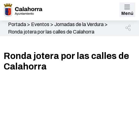
Menú
Portada
>
Eventos
>
Jornadas de la Verdura
>
Ronda jotera por las calles de Calahorra
Ronda jotera por las calles de
Calahorra