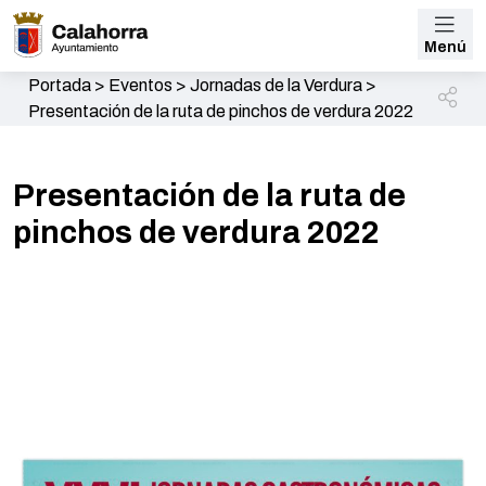
Menú
Portada
>
Eventos
>
Jornadas de la Verdura
>
Presentación de la ruta de pinchos de verdura 2022
Presentación de la ruta de
pinchos de verdura 2022