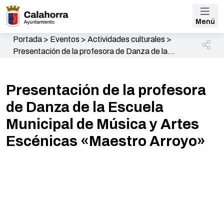
Menú
Portada
>
Eventos
>
Actividades culturales
>
Presentación de la profesora de Danza de la
Escuela Municipal de Música y Artes Escénicas
«Maestro Arroyo»
Presentación de la profesora
de Danza de la Escuela
Municipal de Música y Artes
Escénicas «Maestro Arroyo»