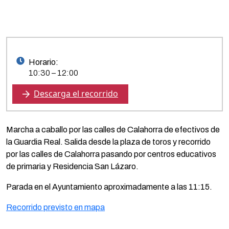
Horario:
10:30 – 12:00
Descarga el recorrido
Marcha a caballo por las calles de Calahorra de efectivos de
la Guardia Real. Salida desde la plaza de toros y recorrido
por las calles de Calahorra pasando por centros educativos
de primaria y Residencia San Lázaro.
Parada en el Ayuntamiento aproximadamente a las 11:15.
Recorrido previsto en mapa