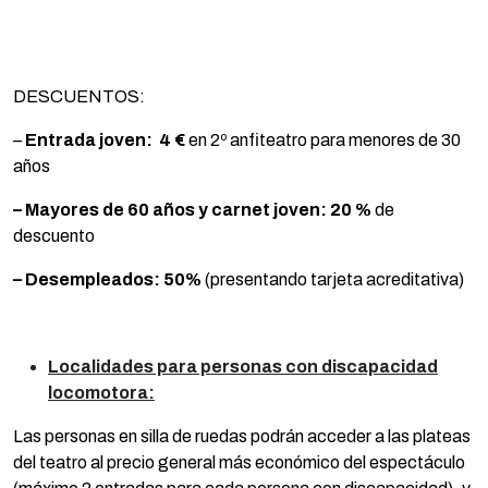
DESCUENTOS:
–
Entrada joven:
4 €
en 2º anfiteatro para menores de 30
años
– Mayores de 60 años y carnet joven:
20 %
de
descuento
– Desempleados:
50%
(presentando tarjeta acreditativa)
Localidades para personas con discapacidad
locomotora:
Las personas en silla de ruedas podrán acceder a las plateas
del teatro al precio general más económico del espectáculo