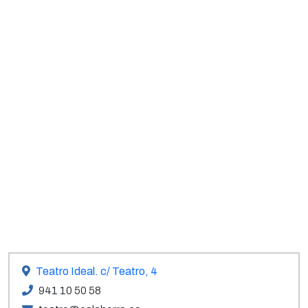
Teatro Ideal. c/ Teatro, 4
941 10 50 58