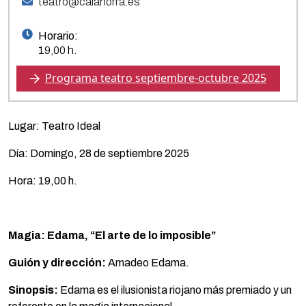
teatro@calahorra.es
Horario:
19,00 h.
Programa teatro septiembre-octubre 2025
Lugar: Teatro Ideal
Día: Domingo, 28 de septiembre 2025
Hora: 19,00 h.
Magia: Edama, “El arte de lo imposible”
Guión y dirección:
Amadeo Edama.
Sinopsis:
Edama es el ilusionista riojano más premiado y un