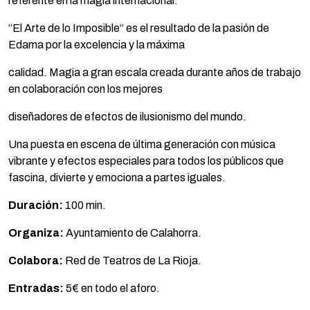
referente en la magia internacional.
“El Arte de lo Imposible“ es el resultado de la pasión de
Edama por la excelencia y la máxima
calidad. Magia a gran escala creada durante años de trabajo
en colaboración con los mejores
diseñadores de efectos de ilusionismo del mundo.
Una puesta en escena de última generación con música
vibrante y efectos especiales para todos los públicos que
fascina, divierte y emociona a partes iguales.
Duración:
100 min.
Organiza:
Ayuntamiento de Calahorra.
Colabora:
Red de Teatros de La Rioja.
Entradas:
5€ en todo el aforo.