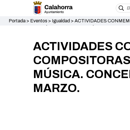
Portada
>
Eventos
>
Igualdad
>
ACTIVIDADES CONMEMO
CONCENTRACIÓN Y MANIFIESTO. DÍA 8 MARZO.
ACTIVIDADES C
COMPOSITORAS
MÚSICA. CONCEN
MARZO.