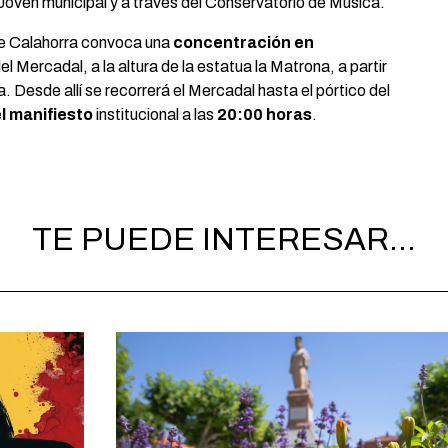
 Joven municipal y a través del Conservatorio de Música.
 de Calahorra convoca una
concentración en
el Mercadal, a la altura de la estatua la Matrona, a partir
a. Desde allí se recorrerá el Mercadal hasta el pórtico del
l manifiesto
institucional a las
20:00 horas
.
TE PUEDE INTERESAR...