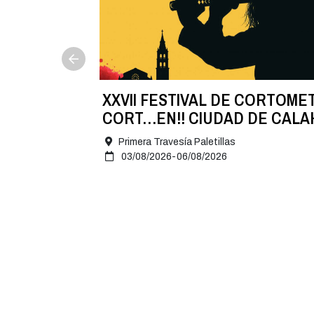
NA
XXVII FESTIVAL DE CORTOME
 8 de
CORT…EN!! CIUDAD DE CAL
2026
Primera Travesía Paletillas
03/08/2026-06/08/2026
Nuestra Ciudad
El A