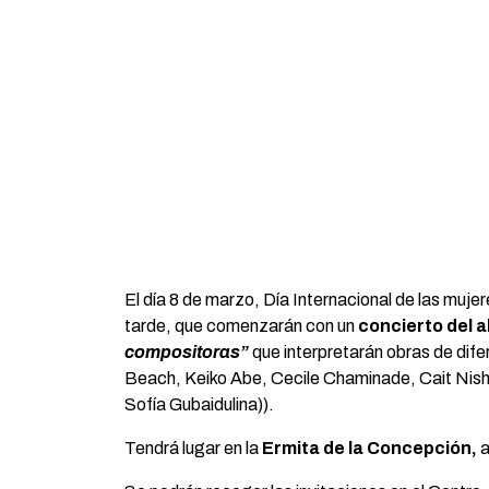
El día 8 de marzo, Día Internacional de las muj
tarde, que comenzarán con un
concierto del 
compositoras”
que interpretarán obras de dif
Beach, Keiko Abe, Cecile Chaminade, Cait Nishi
Sofía Gubaidulina)).
Tendrá lugar en la
Ermita de la Concepción,
a