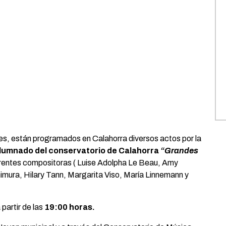
eres, están programados en Calahorra diversos actos por la
alumnado del conservatorio de Calahorra
“Grandes
erentes compositoras ( Luise Adolpha Le Beau, Amy
mura, Hilary Tann, Margarita Viso, María Linnemann y
 partir de las
19:00 horas.