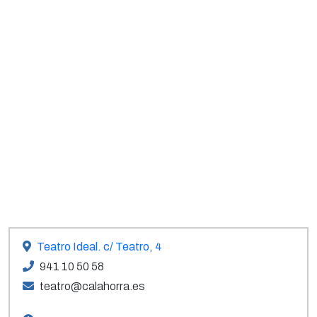
Teatro Ideal. c/ Teatro, 4
941 10 50 58
teatro@calahorra.es