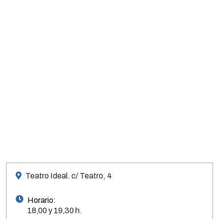
Teatro Ideal. c/ Teatro, 4
Horario:
18,00 y 19,30 h.