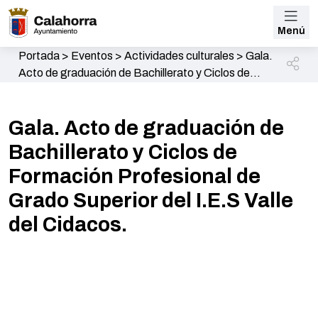
Menú
Portada
>
Eventos
>
Actividades culturales
>
Gala.
Acto de graduación de Bachillerato y Ciclos de
Formación Profesional de Grado Superior del I.E.S
Valle del Cidacos.
Gala. Acto de graduación de
Bachillerato y Ciclos de
Formación Profesional de
Grado Superior del I.E.S Valle
del Cidacos.