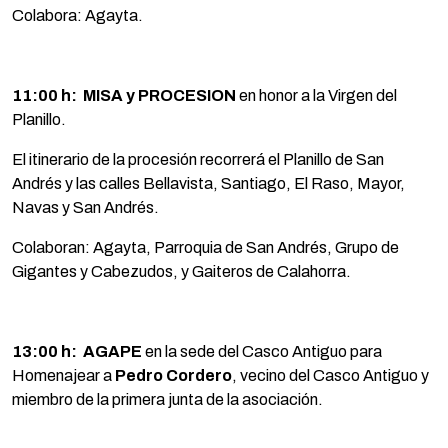
Colabora: Agayta.
11:00 h:
MISA y PROCESION
en honor a la Virgen del
Planillo.
El itinerario de la procesión recorrerá el Planillo de San
Andrés y las calles Bellavista, Santiago, El Raso, Mayor,
Navas y San Andrés.
Colaboran: Agayta, Parroquia de San Andrés, Grupo de
Gigantes y Cabezudos, y Gaiteros de Calahorra.
13:00 h:
AGAPE
en la sede del Casco Antiguo para
Homenajear a
Pedro Cordero
, vecino del Casco Antiguo y
miembro de la primera junta de la asociación.