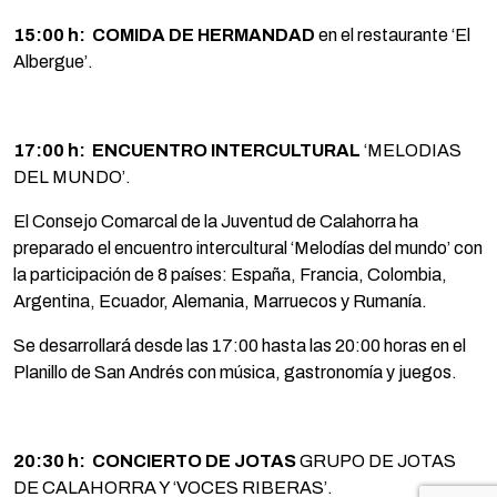
15:00 h:
COMIDA DE HERMANDAD
en el restaurante ‘El
Albergue’.
17:00 h:
ENCUENTRO INTERCULTURAL
‘MELODIAS
DEL MUNDO’.
El Consejo Comarcal de la Juventud de Calahorra ha
preparado el encuentro intercultural ‘Melodías del mundo’ con
la participación de 8 países: España, Francia, Colombia,
Argentina, Ecuador, Alemania, Marruecos y Rumanía.
Se desarrollará desde las 17:00 hasta las 20:00 horas en el
Planillo de San Andrés con música, gastronomía y juegos.
20:30 h:
CONCIERTO DE JOTAS
GRUPO DE JOTAS
DE CALAHORRA Y ‘VOCES RIBERAS’.