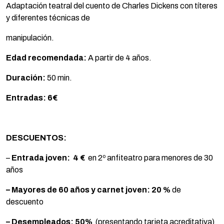
Adaptación teatral del cuento de Charles Dickens con títeres
y diferentes técnicas de
manipulación.
Edad recomendada:
A partir de 4 años.
Duración:
50 min.
Entradas:
6€
DESCUENTOS:
–
Entrada joven:
4 €
en 2º anfiteatro para menores de 30
años
– Mayores de 60 años y carnet joven:
20 %
de
descuento
– Desempleados:
50%
(presentando tarjeta acreditativa)