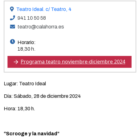
Teatro Ideal. c/ Teatro, 4
941 10 50 58
teatro@calahorra.es
Horario:
18,30 h.
Programa teatro noviembre-diciembre 2024
Lugar: Teatro Ideal
Día: Sábado, 28 de diciembre 2024
Hora: 18,30 h.
“Scrooge y la navidad”