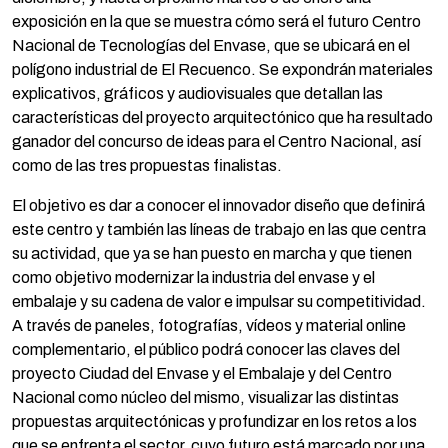
exposición en la que se muestra cómo será el futuro Centro
Nacional de Tecnologías del Envase, que se ubicará en el
polígono industrial de El Recuenco. Se expondrán materiales
explicativos, gráficos y audiovisuales que detallan las
características del proyecto arquitectónico que ha resultado
ganador del concurso de ideas para el Centro Nacional, así
como de las tres propuestas finalistas.
El objetivo es dar a conocer el innovador diseño que definirá
este centro y también las líneas de trabajo en las que centra
su actividad, que ya se han puesto en marcha y que tienen
como objetivo modernizar la industria del envase y el
embalaje y su cadena de valor e impulsar su competitividad.
A través de paneles, fotografías, vídeos y material online
complementario, el público podrá conocer las claves del
proyecto Ciudad del Envase y el Embalaje y del Centro
Nacional como núcleo del mismo, visualizar las distintas
propuestas arquitectónicas y profundizar en los retos a los
que se enfrenta el sector, cuyo futuro está marcado por una