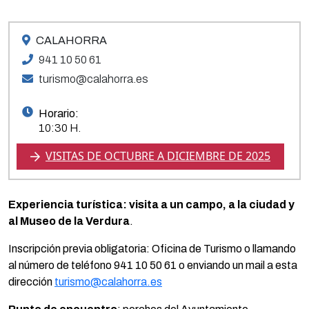
CALAHORRA
941 10 50 61
turismo@calahorra.es
Horario:
10:30 H.
VISITAS DE OCTUBRE A DICIEMBRE DE 2025
Experiencia turística: visita a un campo, a la ciudad y
al Museo de la Verdura
.
Inscripción previa obligatoria: Oficina de Turismo o llamando
al número de teléfono 941 10 50 61 o enviando un mail a esta
dirección
turismo@calahorra.es