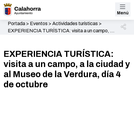
Menú
Portada
>
Eventos
>
Actividades turísticas
>
EXPERIENCIA TURÍSTICA: visita a un campo, a
la ciudad y al Museo de la Verdura, día 4 de octubre
EXPERIENCIA TURÍSTICA:
visita a un campo, a la ciudad y
al Museo de la Verdura, día 4
de octubre