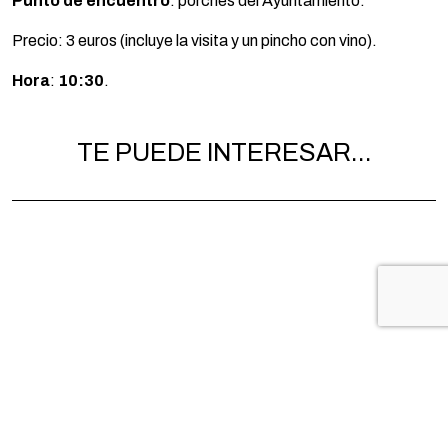
Punto de encuentro
: porches del Ayuntamiento.
Precio: 3 euros (incluye la visita y un pincho con vino).
Hora
:
10:30
.
TE PUEDE INTERESAR...