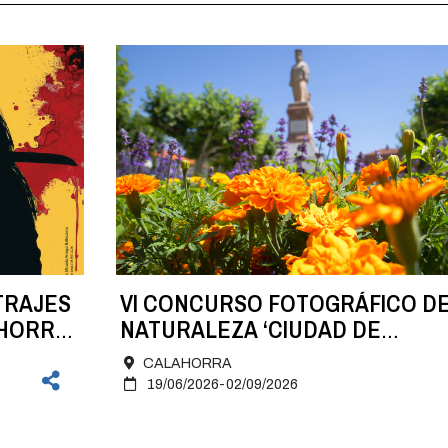
TRAJES
VI CONCURSO FOTOGRÁFICO D
AHORRA
NATURALEZA ‘CIUDAD DE
CALAHORRA’
CALAHORRA
19/06/2026-02/09/2026