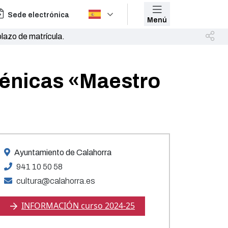
Sede electrónica
Menú
lazo de matrícula.
cénicas «Maestro
Ayuntamiento de Calahorra
941 10 50 58
cultura@calahorra.es
INFORMACIÓN curso 2024-25