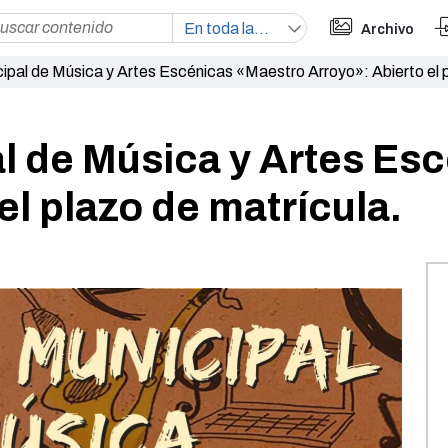
Archivo
ipal de Música y Artes Escénicas «Maestro Arroyo»: Abierto el p
l de Música y Artes Es
el plazo de matrícula.