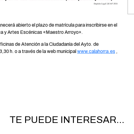
ecerá abierto el plazo de matrícula para inscribirse en el
ca y Artes Escénicas «Maestro Arroyo».
ficinas de Atención a la Ciudadanía del Ayto. de
13,30 h. o a través de la web municipal
www.calahorra.es
,
TE PUEDE INTERESAR...