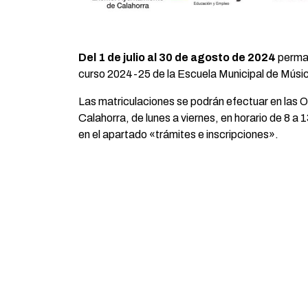
Del 1 de julio al 30 de agosto de 2024
perman
curso 2024-25 de la Escuela Municipal de Músi
Las matriculaciones se podrán efectuar en las O
Calahorra, de lunes a viernes, en horario de 8 a 
en el apartado «trámites e inscripciones».