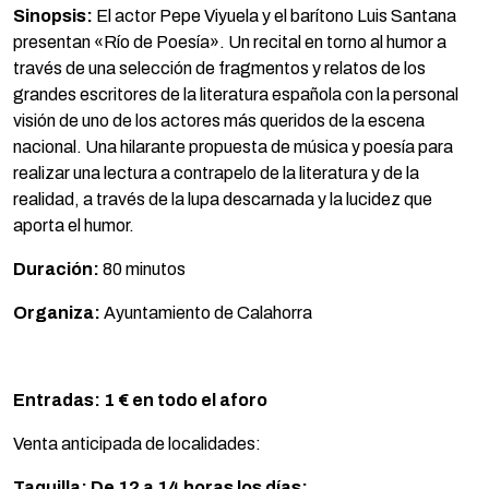
Sinopsis:
El actor Pepe Viyuela y el barítono Luis Santana
presentan «Río de Poesía». Un recital en torno al humor a
través de una selección de fragmentos y relatos de los
grandes escritores de la literatura española con la personal
visión de uno de los actores más queridos de la escena
nacional. Una hilarante propuesta de música y poesía para
realizar una lectura a contrapelo de la literatura y de la
realidad, a través de la lupa descarnada y la lucidez que
aporta el humor.
Duración:
80 minutos
Organiza:
Ayuntamiento de Calahorra
Entradas: 1 € en todo el aforo
Venta anticipada de localidades:
Taquilla: De 12 a 14 horas los días: