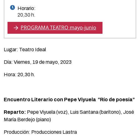
Horario:
20,30 h.
PROGRAMA TEATRO mayo-junio
Lugar: Teatro Ideal
Día: Viernes, 19 de mayo, 2023
Hora: 20,30 h.
Encuentro Literario con Pepe Viyuela
“
Río de poesía”
Reparto:
Pepe Viyuela (voz), Luis Santana (barítono), José
María Berdejo (piano)
Producción: Producciones Lastra