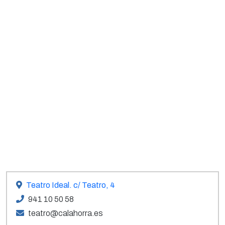
Teatro Ideal. c/ Teatro, 4
941 10 50 58
teatro@calahorra.es