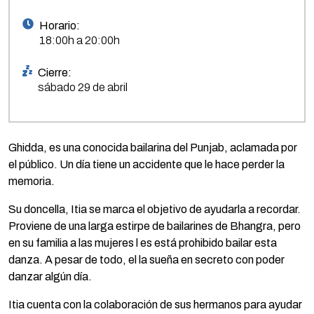
Horario:
18:00h a 20:00h
Cierre:
sábado 29 de abril
Ghidda, es una conocida bailarina del Punjab, aclamada por
el público. Un día tiene un accidente que le hace perder la
memoria.
Su doncella, Itia se marca el objetivo de ayudarla a recordar.
Proviene de una larga estirpe de bailarines de Bhangra, pero
en su familia a las mujeres l es está prohibido bailar esta
danza. A pesar de todo, el la sueña en secreto con poder
danzar algún día.
Itia cuenta con la colaboración de sus hermanos para ayudar