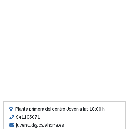
Planta primera del centro Joven a las 18:00 h
941105071
juventud@calahorra.es