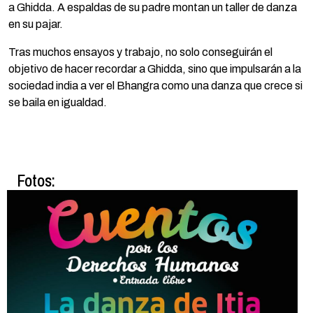
a Ghidda. A espaldas de su padre montan un taller de danza
en su pajar.
Tras muchos ensayos y trabajo, no solo conseguirán el
objetivo de hacer recordar a Ghidda, sino que impulsarán a la
sociedad india a ver el Bhangra como una danza que crece si
se baila en igualdad.
Fotos: