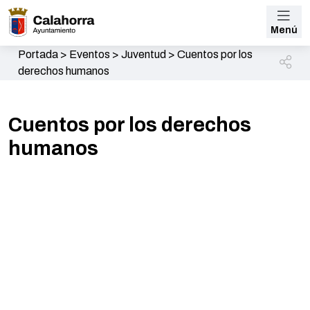
Menú
Portada
>
Eventos
>
Juventud
>
Cuentos por los
derechos humanos
Cuentos por los derechos
humanos