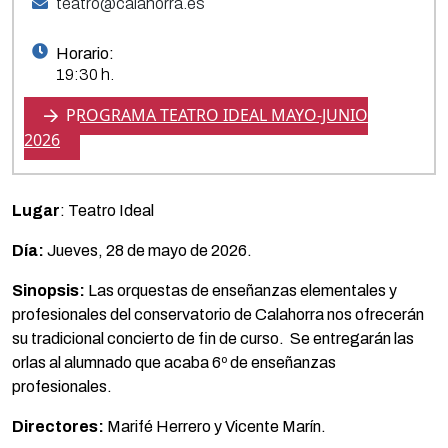
teatro@calahorra.es
Horario:
19:30 h.
PROGRAMA TEATRO IDEAL MAYO-JUNIO
2026
Lugar
: Teatro Ideal
Día:
Jueves, 28 de mayo de 2026.
Sinopsis:
Las orquestas de enseñanzas elementales y
profesionales del conservatorio de Calahorra nos ofrecerán
su tradicional concierto de fin de curso. Se entregarán las
orlas al alumnado que acaba 6º de enseñanzas
profesionales.
Directores:
Marifé Herrero y Vicente Marín.