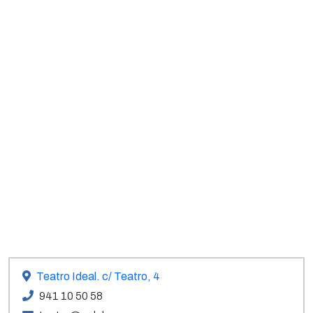
Teatro Ideal. c/ Teatro, 4
941 10 50 58