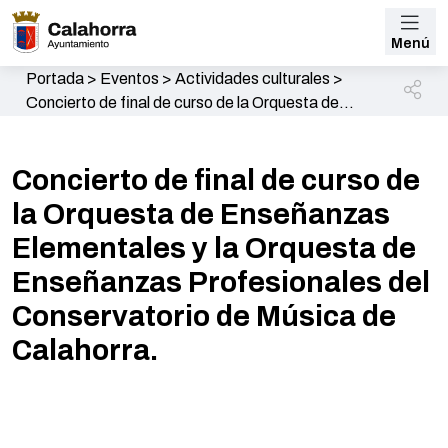
Menú
Portada
>
Eventos
>
Actividades culturales
>
Concierto de final de curso de la Orquesta de
Enseñanzas Elementales y la Orquesta de
Enseñanzas Profesionales del Conservatorio de
Concierto de final de curso de
Música de Calahorra.
la Orquesta de Enseñanzas
Elementales y la Orquesta de
Enseñanzas Profesionales del
Conservatorio de Música de
Calahorra.