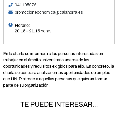
941105076
promocioneconomica@calahorra.es
Horario:
20:15 – 21:15 horas
En la charla se informará a las personas interesadas en
trabajar en el ámbito universitario acerca de las
oportunidades y requisitos exigidos para ello. En concreto, la
charla se centrará analizar en las oportunidades de empleo
que UNIR ofrece a aquellas personas que quieran formar
parte de su organización.
TE PUEDE INTERESAR...