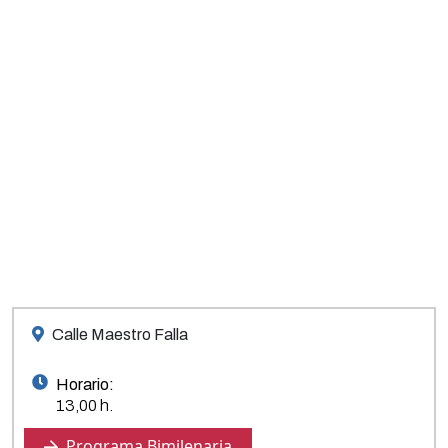
Calle Maestro Falla
Horario:
13,00 h.
Programa Bimilenaria