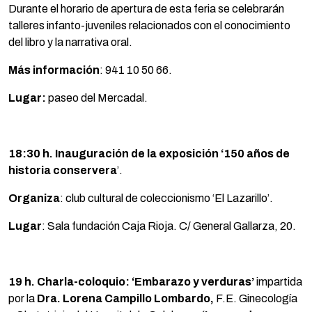
Durante el horario de apertura de esta feria se celebrarán
talleres infanto-juveniles relacionados con el conocimiento
del libro y la narrativa oral.
Más información
: 941 10 50 66.
Lugar:
paseo del Mercadal.
1
8
:30 h. Inauguración de la exposición ‘150 años de
historia conservera
’.
Organiza
: club cultural de coleccionismo ‘El Lazarillo’.
Lugar
: Sala fundación Caja Rioja. C/ General Gallarza, 20.
19 h. Charla-coloquio:
‘Embarazo y verduras’
impartida
por la
Dra. Lorena Campillo Lombardo,
F.E. Ginecología