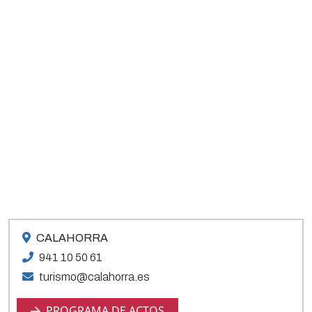
CALAHORRA
941 10 50 61
turismo@calahorra.es
PROGRAMA DE ACTOS