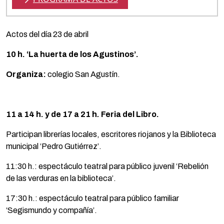
Actos del día 23 de abril
10 h. ‘La huerta de los Agustinos’.
Organiza:
colegio San Agustín.
11 a 14 h. y de 17 a 21 h
.
Feria del Libro.
Participan librerías locales, escritores riojanos y la Biblioteca
municipal ‘Pedro Gutiérrez’.
11:30 h.: espectáculo teatral para público juvenil ‘Rebelión
de las verduras en la biblioteca’.
17:30 h.: espectáculo teatral para público familiar
‘Segismundo y compañía’.