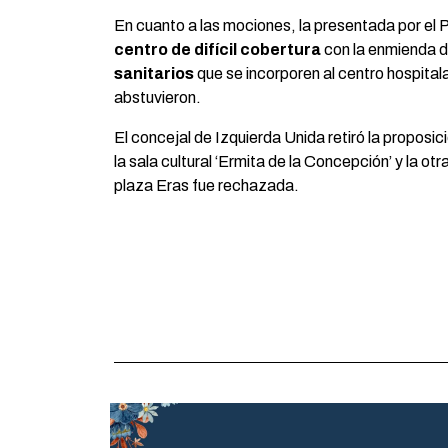
En cuanto a las mociones, la presentada por el P
centro de difícil cobertura
con la enmienda d
sanitarios
que se incorporen al centro hospitala
abstuvieron.
El concejal de Izquierda Unida retiró la propos
la sala cultural ‘Ermita de la Concepción’ y la o
plaza Eras fue rechazada.