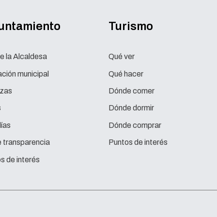
yuntamiento
Turismo
e la Alcaldesa
Qué ver
ción municipal
Qué hacer
zas
Dónde comer
s
Dónde dormir
ías
Dónde comprar
e transparencia
Puntos de interés
s de interés