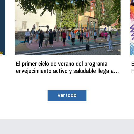
El primer ciclo de verano del programa
E
envejecimiento activo y saludable llega a
F
su fin con más de 100 participantes
Ver todo