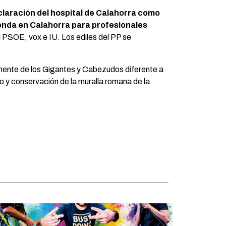
claración del hospital de Calahorra como
enda en Calahorra para profesionales
el PSOE, vox e IU. Los ediles del PP se
manente de los Gigantes y Cabezudos diferente a
to y conservación de la muralla romana de la