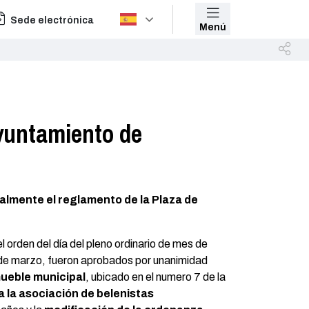
Sede electrónica
Menú
Ayuntamiento de
ialmente el reglamento de la Plaza de
 orden del día del pleno ordinario de mes de
 de marzo, fueron aprobados por unanimidad
mueble municipal
, ubicado en el numero 7 de la
a la asociación de belenistas