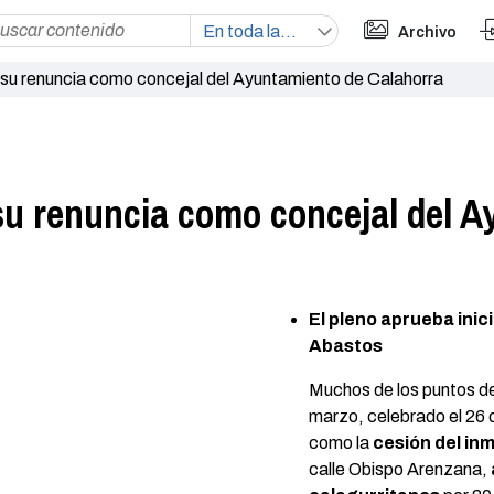
Archivo
 su renuncia como concejal del Ayuntamiento de Calahorra
 su renuncia como concejal del 
El pleno aprueba inic
Abastos
Muchos de los puntos del
marzo, celebrado el 26
como la
cesión del in
calle Obispo Arenzana,