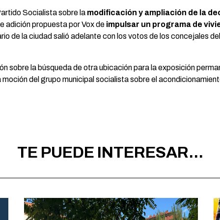
artido Socialista sobre la
modificación y ampliación de la de
e adición propuesta por Vox de
impulsar un programa de vivi
rio de la ciudad salió adelante con los votos de los concejales d
ición sobre la búsqueda de otra ubicación para la exposición per
tra moción del grupo municipal socialista sobre el acondicionamien
TE PUEDE INTERESAR...