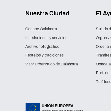
Nuestra Ciudad
El A
Conoce Calahorra
Saludo d
Instalaciones y servicios
Organiza
Archivo fotográfico
Ordenan
Festejos y tradiciones
Trámite
Visor Urbanístico de Calahorra
Concejal
Portal d
Teléfono