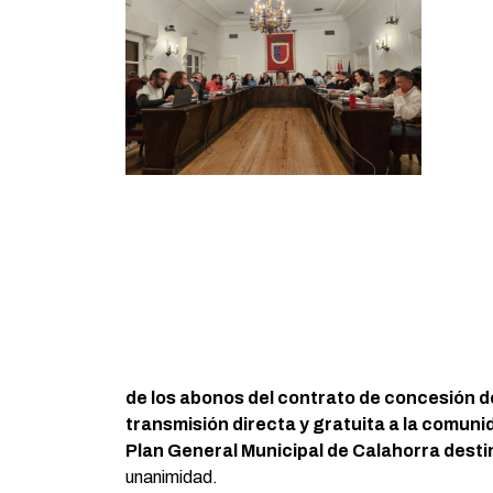
de los abonos del contrato de concesión de
transmisión directa y gratuita a la comuni
Plan General Municipal de Calahorra desti
unanimidad.