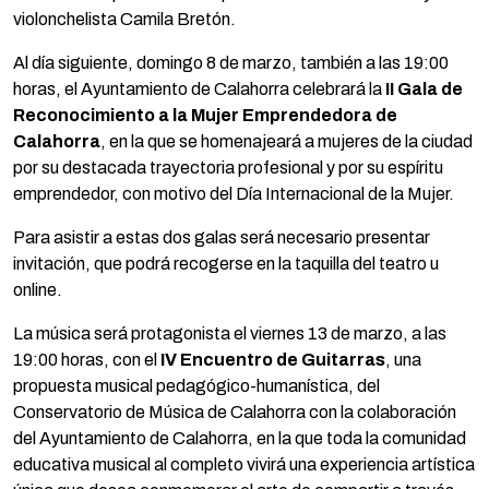
violonchelista Camila Bretón.
Al día siguiente, domingo 8 de marzo, también a las 19:00
horas, el Ayuntamiento de Calahorra celebrará la
II Gala de
Reconocimiento a la Mujer Emprendedora de
Calahorra
, en la que se homenajeará a mujeres de la ciudad
por su destacada trayectoria profesional y por su espíritu
emprendedor, con motivo del Día Internacional de la Mujer.
Para asistir a estas dos galas será necesario presentar
invitación, que podrá recogerse en la taquilla del teatro u
online.
La música será protagonista el viernes 13 de marzo, a las
19:00 horas, con el
IV Encuentro de Guitarras
, una
propuesta musical pedagógico-humanística, del
Conservatorio de Música de Calahorra con la colaboración
del Ayuntamiento de Calahorra, en la que toda la comunidad
educativa musical al completo vivirá una experiencia artística