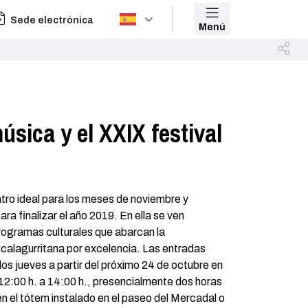
Sede electrónica
Menú
úsica y el XXIX festival
tro ideal para los meses de noviembre y
ra finalizar el año 2019. En ella se ven
ogramas culturales que abarcan la
 calagurritana por excelencia. Las entradas
los jueves a partir del próximo 24 de octubre en
e 12:00 h. a 14:00 h., presencialmente dos horas
n el tótem instalado en el paseo del Mercadal o