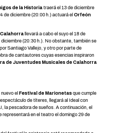
igos de la Historia
traerá el 13 de diciembre
14 de diciembre (20:00 h.) actuará el
Orfeón
 Calahorra
llevará a cabo el suyo el 18 de
e diciembre (20:30 h.). No obstante, también se
o por Santiago Vallejo, y otro por parte de
bra de cantautores cuyas esencias inspiraron
ra de Juventudes Musicales de Calahorra
e nuevo el
Festival de Marionetas
que cumple
ectáculo de títeres, llegará al Ideal con
I, la pescadora de sueños. A continuación, el
e representará en el teatro el domingo 29 de