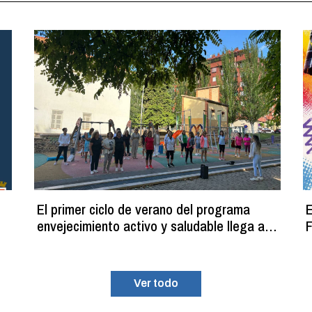
El primer ciclo de verano del programa
E
envejecimiento activo y saludable llega a
F
su fin con más de 100 participantes
Ver todo