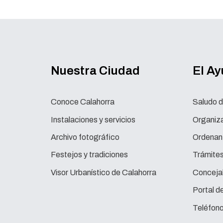
Nuestra Ciudad
El A
Conoce Calahorra
Saludo d
Instalaciones y servicios
Organiza
Archivo fotográfico
Ordenan
Festejos y tradiciones
Trámite
Visor Urbanístico de Calahorra
Concejal
Portal d
Teléfono