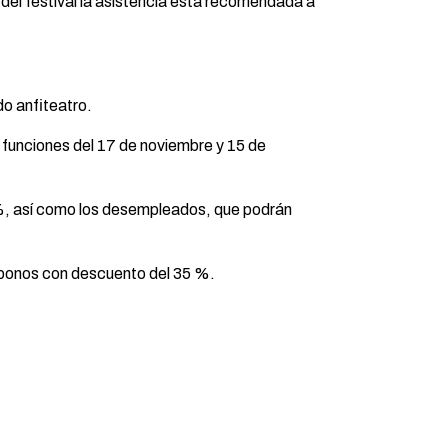
del festival la asistencia está recomendada a
o anfiteatro.
 funciones del 17 de noviembre y 15 de
%, así como los desempleados, que podrán
 abonos con descuento del 35 %.