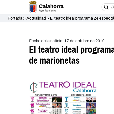
Portada
>
Actualidad
>
El teatro ideal programa 24 espectá
Fecha de la noticia: 17 de octubre de 2019
El teatro ideal programa
de marionetas