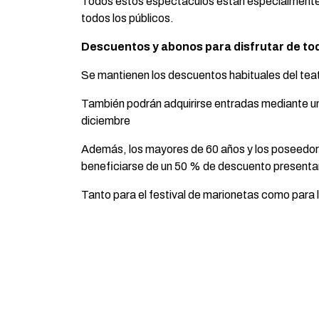
Todos estos espectáculos están especialmente d
todos los públicos.
Descuentos y abonos para disfrutar de to
Se mantienen los descuentos habituales del teat
También podrán adquirirse entradas mediante una
diciembre
Además, los mayores de 60 años y los poseedor
beneficiarse de un 50 % de descuento presentand
Tanto para el festival de marionetas como para 