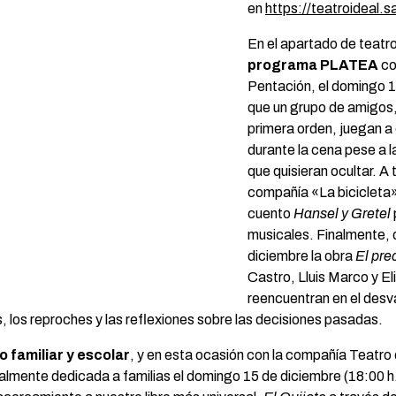
en
https://teatroideal.
En el apartado de teatr
programa PLATEA
c
Pentación, el domingo 
que un grupo de amigos,
primera orden, juegan a
durante la cena pese a l
que quisieran ocultar. A
compañía «La bicicleta»,
cuento
Hansel y Gretel
musicales. Finalmente, 
diciembre la obra
El prec
Castro, Lluis Marco y E
reencuentran en el desvá
, los reproches y las reflexiones sobre las decisiones pasadas.
 familiar y escolar
, y en esta ocasión con la compañía Teatro
lmente dedicada a familias el domingo 15 de diciembre (18:00 h.