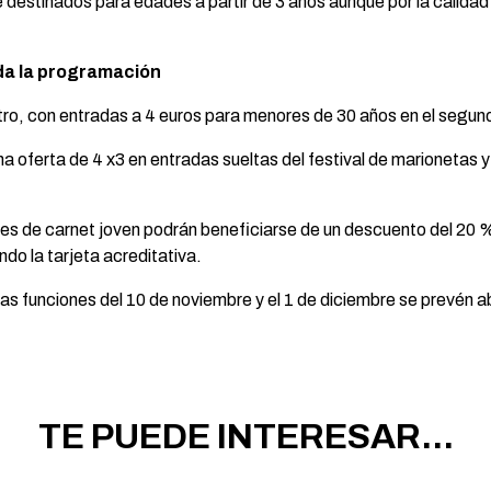
estinados para edades a partir de 3 años aunque por la calidad 
da la programación
ro, con entradas a 4 euros para menores de 30 años en el segund
 oferta de 4 x3 en entradas sueltas del festival de marionetas y
es de carnet joven podrán beneficiarse de un descuento del 20 
o la tarjeta acreditativa.
las funciones del 10 de noviembre y el 1 de diciembre se prevén
TE PUEDE INTERESAR...