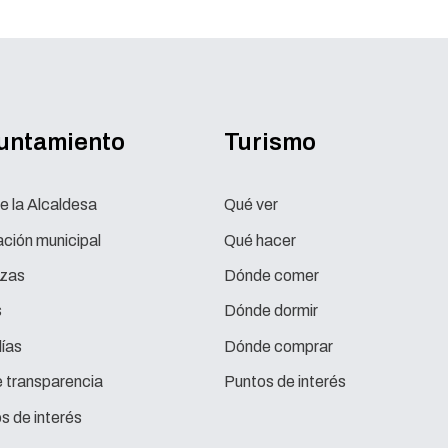
yuntamiento
Turismo
e la Alcaldesa
Qué ver
ción municipal
Qué hacer
zas
Dónde comer
s
Dónde dormir
ías
Dónde comprar
e transparencia
Puntos de interés
s de interés