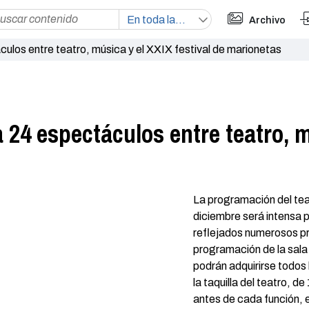
Archivo
culos entre teatro, música y el XXIX festival de marionetas
 24 espectáculos entre teatro, m
La programación del tea
diciembre será intensa pa
reflejados numerosos pr
programación de la sala
podrán adquirirse todos 
la taquilla del teatro, d
antes de cada función, e