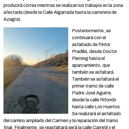
producirá cortes mientras se realizan los trabajos en la zona
afectada (desde la Calle Algarrada hasta la carretera de
Azagra).
Posteriormente, se
continuará con el
asfaltado de Pintor
Pradilla, desde Doctor
Fleming hasta el
aparcamiento, que
también se asfaltará.
También se asfaltará el
primer tramo de calle
Padre José Aguirre,
desde la calle Rifondo
hasta calle Los Huertos.
Se realizará el asfaltado
del camino ampliado del Carmen y la reparación del tramo
final. Finalmente, se reasfaltará será la calle Carretil y el