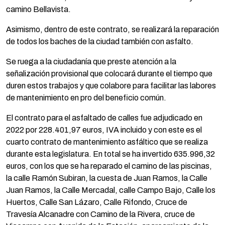
camino Bellavista.
Asimismo, dentro de este contrato, se realizará la reparación
de todos los baches de la ciudad también con asfalto.
Se ruega a la ciudadanía que preste atención a la
señalización provisional que colocará durante el tiempo que
duren estos trabajos y que colabore para facilitar las labores
de mantenimiento en pro del beneficio común.
El contrato para el asfaltado de calles fue adjudicado en
2022 por 228.401,97 euros, IVA incluido y con este es el
cuarto contrato de mantenimiento asfáltico que se realiza
durante esta legislatura. En total se ha invertido 635.996,32
euros, con los que se ha reparado el camino de las piscinas,
la calle Ramón Subiran, la cuesta de Juan Ramos, la Calle
Juan Ramos, la Calle Mercadal, calle Campo Bajo, Calle los
Huertos, Calle San Lázaro, Calle Rifondo, Cruce de
Travesía Alcanadre con Camino de la Rivera, cruce de