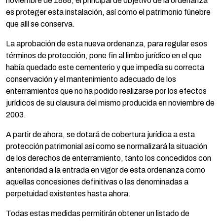
noviembre de 1888, el principal de objetivo de la ordenanza
es proteger esta instalación, así como el patrimonio fúnebre
que allí se conserva.
La aprobación de esta nueva ordenanza, para regular esos
términos de protección, pone fin al limbo jurídico en el que
había quedado este cementerio y que impedía su correcta
conservación y el mantenimiento adecuado de los
enterramientos que no ha podido realizarse por los efectos
jurídicos de su clausura del mismo producida en noviembre de
2003.
A partir de ahora, se dotará de cobertura jurídica a esta
protección patrimonial así como se normalizará la situación
de los derechos de enterramiento, tanto los concedidos con
anterioridad a la entrada en vigor de esta ordenanza como
aquellas concesiones definitivas o las denominadas a
perpetuidad existentes hasta ahora.
Todas estas medidas permitirán obtener un listado de