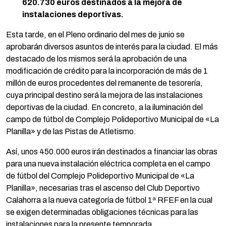
620.730 euros destinados a la mejora de
instalaciones deportivas.
Esta tarde, en el Pleno ordinario del mes de junio se
aprobarán diversos asuntos de interés para la ciudad. El más
destacado de los mismos será la aprobación de una
modificación de crédito para la incorporación de más de 1
millón de euros procedentes del remanente de tesorería,
cuya principal destino será la mejora de las instalaciones
deportivas de la ciudad. En concreto, a la iluminación del
campo de fútbol de Complejo Polideportivo Municipal de «La
Planilla» y de las Pistas de Atletismo.
Así, unos 450.000 euros irán destinados a financiar las obras
para una nueva instalación eléctrica completa en el campo
de fútbol del Complejo Polideportivo Municipal de «La
Planilla», necesarias tras el ascenso del Club Deportivo
Calahorra a la nueva categoría de fútbol 1ª RFEF en la cual
se exigen determinadas obligaciones técnicas para las
instalaciones para la presente temporada.