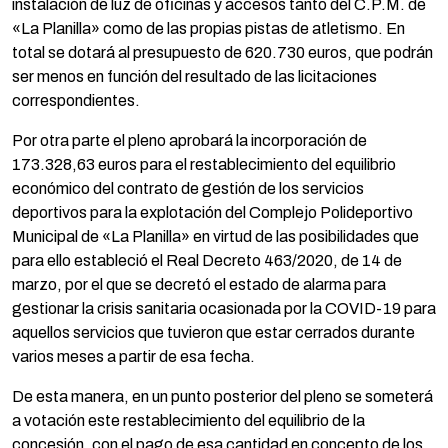
instalación de luz de oficinas y accesos tanto del C.P.M. de
«La Planilla» como de las propias pistas de atletismo. En
total se dotará al presupuesto de 620.730 euros, que podrán
ser menos en función del resultado de las licitaciones
correspondientes.
Por otra parte el pleno aprobará la incorporación de
173.328,63 euros para el restablecimiento del equilibrio
económico del contrato de gestión de los servicios
deportivos para la explotación del Complejo Polideportivo
Municipal de «La Planilla» en virtud de las posibilidades que
para ello estableció el Real Decreto 463/2020, de 14 de
marzo, por el que se decretó el estado de alarma para
gestionar la crisis sanitaria ocasionada por la COVID-19 para
aquellos servicios que tuvieron que estar cerrados durante
varios meses a partir de esa fecha.
De esta manera, en un punto posterior del pleno se someterá
a votación este restablecimiento del equilibrio de la
concesión, con el pago de esa cantidad en concepto de los