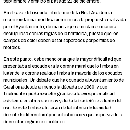
septiembre y emitido el pasado 21 de diciembre.
En el caso del escudo, el informe de la Real Academia
recomienda una modificación menor a la propuesta realizada
por el Ayuntamiento, de manera que cumplan de manera
escrupulosa con las reglas de la heráldica, puesto que los
campos de color deben estar separados por perfiles de
metales.
En este punto, cabe mencionar que la mayor dificultad que
presentaba el escudo era la corona mural que lo timbra en
lugar de la corona real que timbra la mayoría de los escudos
municipales. Un debate que ha ocupado al Ayuntamiento de
Calahorra desde al menos la década de 1960, y que
finalmente queda resuelto gracias a la excepcionalidad
existente en otros escudos y dada la tradición evidente del
uso de este timbre a lo largo de la historia de la ciudad,
durante la diferentes épocas históricas y que ha pervivido a
diferentes regímenes políticos.