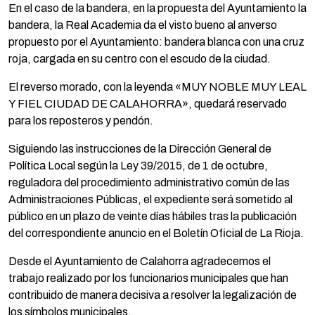
En el caso de la bandera, en la propuesta del Ayuntamiento la
bandera, la Real Academia da el visto bueno al anverso
propuesto por el Ayuntamiento: bandera blanca con una cruz
roja, cargada en su centro con el escudo de la ciudad.
El reverso morado, con la leyenda «MUY NOBLE MUY LEAL
Y FIEL CIUDAD DE CALAHORRA», quedará reservado
para los reposteros y pendón.
Siguiendo las instrucciones de la Dirección General de
Política Local según la Ley 39/2015, de 1 de octubre,
reguladora del procedimiento administrativo común de las
Administraciones Públicas, el expediente será sometido al
público en un plazo de veinte días hábiles tras la publicación
del correspondiente anuncio en el Boletín Oficial de La Rioja.
Desde el Ayuntamiento de Calahorra agradecemos el
trabajo realizado por los funcionarios municipales que han
contribuido de manera decisiva a resolver la legalización de
los símbolos municipales.