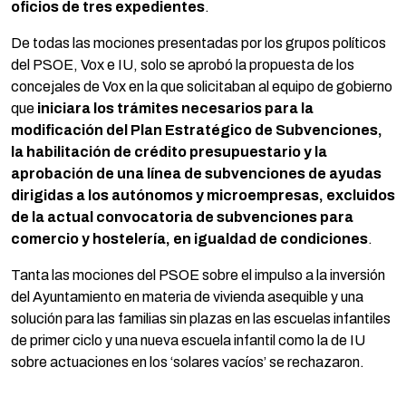
oficios de tres expedientes
.
De todas las mociones presentadas por los grupos políticos
del PSOE, Vox e IU, solo se aprobó la propuesta de los
concejales de Vox en la que solicitaban al equipo de gobierno
que
iniciara los trámites necesarios para la
modificación del Plan Estratégico de Subvenciones,
la habilitación de crédito presupuestario y la
aprobación de una línea de subvenciones de ayudas
dirigidas a los autónomos y microempresas, excluidos
de la actual convocatoria de subvenciones para
comercio y hostelería, en igualdad de condiciones
.
Tanta las mociones del PSOE sobre el impulso a la inversión
del Ayuntamiento en materia de vivienda asequible y una
solución para las familias sin plazas en las escuelas infantiles
de primer ciclo y una nueva escuela infantil como la de IU
sobre actuaciones en los ‘solares vacíos’ se rechazaron.