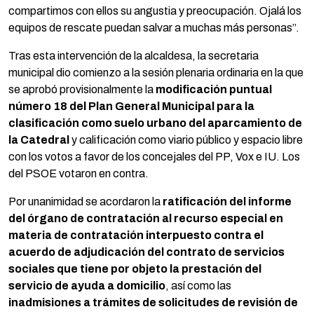
compartimos con ellos su angustia y preocupación. Ojalá los
equipos de rescate puedan salvar a muchas más personas”.
Tras esta intervención de la alcaldesa, la secretaria
municipal dio comienzo a la sesión plenaria ordinaria en la que
se aprobó provisionalmente la
modificación puntual
número 18 del Plan General Municipal para la
clasificación como suelo urbano del aparcamiento de
la Catedral
y calificación como viario público y espacio libre
con los votos a favor de los concejales del PP, Vox e IU. Los
del PSOE votaron en contra.
Por unanimidad se acordaron la
ratificación del informe
del órgano de contratación al recurso especial en
materia de contratación interpuesto contra el
acuerdo de adjudicación del contrato de servicios
sociales que tiene por objeto la prestación del
servicio de ayuda a domicilio
, así como las
inadmisiones a trámites de solicitudes de revisión de