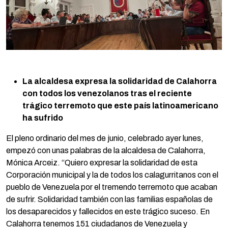
La alcaldesa expresa la solidaridad de Calahorra
con todos los venezolanos tras el reciente
trágico terremoto que este país latinoamericano
ha sufrido
El pleno ordinario del mes de junio, celebrado ayer lunes,
empezó con unas palabras de la alcaldesa de Calahorra,
Mónica Arceiz. “Quiero expresar la solidaridad de esta
Corporación municipal y la de todos los calagurritanos con el
pueblo de Venezuela por el tremendo terremoto que acaban
de sufrir. Solidaridad también con las familias españolas de
los desaparecidos y fallecidos en este trágico suceso. En
Calahorra tenemos 151 ciudadanos de Venezuela y