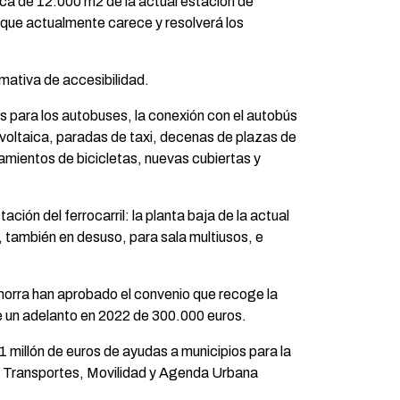
rca de 12.000 m2 de la actual estación de
l que actualmente carece y resolverá los
rmativa de accesibilidad.
s para los autobuses, la conexión con el autobús
ovoltaica, paradas de taxi, decenas de plazas de
mientos de bicicletas, nuevas cubiertas y
ción del ferrocarril: la planta baja de la actual
, también en desuso, para sala multiusos, e
orra han aprobado el convenio que recoge la
de un adelanto en 2022 de 300.000 euros.
 millón de euros de ayudas a municipios para la
 de Transportes, Movilidad y Agenda Urbana