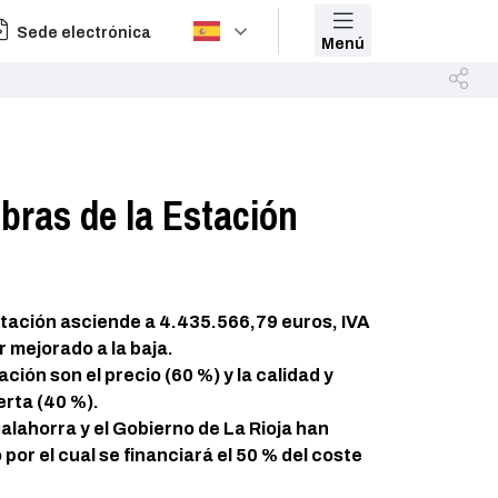
Sede electrónica
Menú
obras de la Estación
itación asciende a 4.435.566,79 euros, IVA
r mejorado a la baja.
ación son el precio (60 %) y la calidad y
erta (40 %).
lahorra y el Gobierno de La Rioja han
por el cual se financiará el 50 % del coste
.