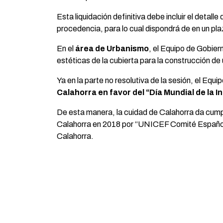
Esta liquidación definitiva debe incluir el deta
procedencia, para lo cual dispondrá de en un pla
En el
área de Urbanismo
, el Equipo de Gobier
estéticas de la cubierta para la construcción de u
Ya en la parte no resolutiva de la sesión, el Eq
Calahorra en favor del “Día Mundial de la 
De esta manera, la cuidad de Calahorra da cumpli
Calahorra en 2018 por “UNICEF Comité Español”
Calahorra.