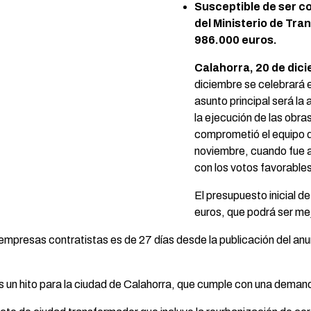
Susceptible de ser co
del Ministerio de Tr
986.000 euros.
Calahorra, 20 de dic
diciembre se celebrará e
asunto principal será la
la ejecución de las obra
comprometió el equipo d
noviembre, cuando fue a
con los votos favorable
El presupuesto inicial d
euros, que podrá ser mej
 empresas contratistas es de 27 días desde la publicación del anun
s un hito para la ciudad de Calahorra, que cumple con una dema