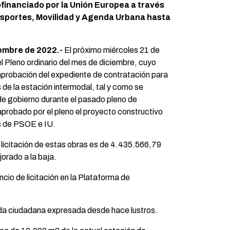
financiado por la Unión Europea a través
ansportes, Movilidad y Agenda Urbana hasta
iembre de 2022.-
El próximo miércoles 21 de
l Pleno ordinario del mes de diciembre, cuyo
 aprobación del expediente de contratación para
s de la estación intermodal, tal y como se
e gobierno durante el pasado pleno de
probado por el pleno el proyecto constructivo
s de PSOE e IU.
e licitación de estas obras es de 4.435.566,79
orado a la baja.
cio de licitación en la Plataforma de
nda ciudadana expresada desde hace lustros.