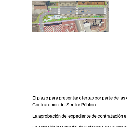
El plazo para presentar ofertas por parte de las
Contratación del Sector Público.
La aprobación del expediente de contratación e