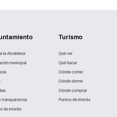
yuntamiento
Turismo
e la Alcaldesa
Qué ver
ción municipal
Qué hacer
zas
Dónde comer
s
Dónde dormir
ías
Dónde comprar
e transparencia
Puntos de interés
s de interés