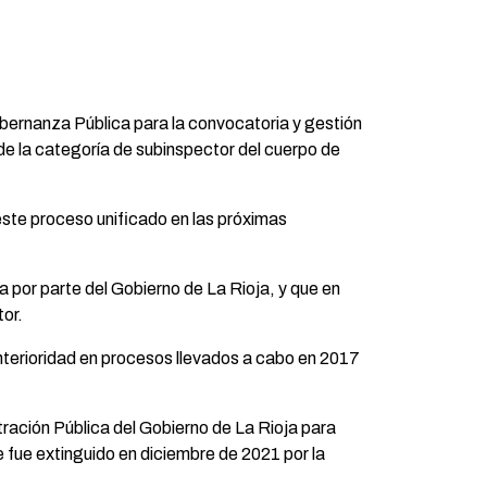
obernanza Pública para la convocatoria y gestión
 de la categoría de subinspector del cuerpo de
este proceso unificado en las próximas
a por parte del Gobierno de La Rioja, y que en
or.
nterioridad en procesos llevados a cabo en 2017
tración Pública del Gobierno de La Rioja para
e fue extinguido en diciembre de 2021 por la