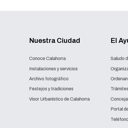
Nuestra Ciudad
El A
Conoce Calahorra
Saludo d
Instalaciones y servicios
Organiza
Archivo fotográfico
Ordenan
Festejos y tradiciones
Trámite
Visor Urbanístico de Calahorra
Concejal
Portal d
Teléfono