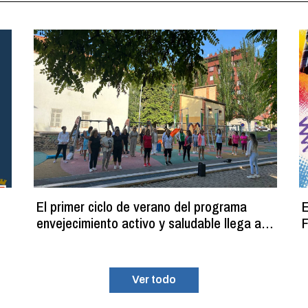
El primer ciclo de verano del programa
E
envejecimiento activo y saludable llega a
F
su fin con más de 100 participantes
Ver todo