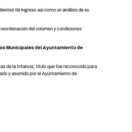
ientes de ingreso así como un análisis de su
la reordenación del volumen y condiciones
pos Municipales del Ayuntamiento de
s de la Infancia, título que fue reconocido para
ado y asumido por el Ayuntamiento de