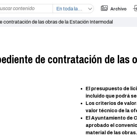
Archivo
e contratación de las obras de la Estación Intermodal
pediente de contratación de las 
El presupuesto de lic
incluido que podrá se
Los criterios de valor
valor técnico de la of
El Ayuntamiento de Ca
aprobado el convenio 
material de las obras