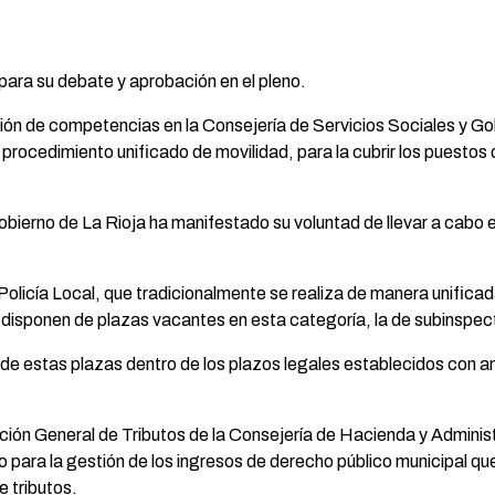
ara su debate y aprobación en el pleno.
ción de competencias en la Consejería de Servicios Sociales y G
 procedimiento unificado de movilidad, para la cubrir los puestos
obierno de La Rioja ha manifestado su voluntad de llevar a cabo 
Policía Local, que tradicionalmente se realiza de manera unificad
disponen de plazas vacantes en esta categoría, la de subinspect
de estas plazas dentro de los plazos legales establecidos con a
ección General de Tributos de la Consejería de Hacienda y Adminis
io para la gestión de los ingresos de derecho público municipal qu
e tributos.