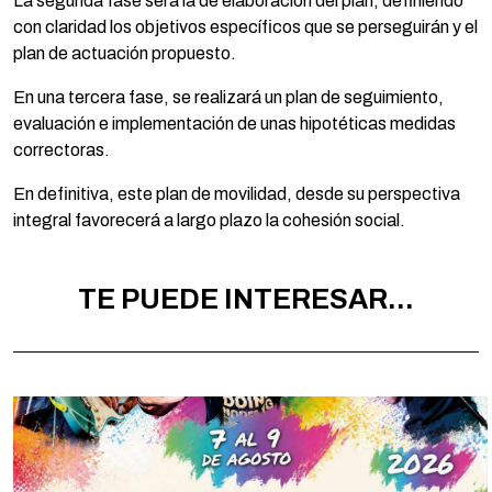
La segunda fase será la de elaboración del plan, definiendo
con claridad los objetivos específicos que se perseguirán y el
plan de actuación propuesto.
En una tercera fase, se realizará un plan de seguimiento,
evaluación e implementación de unas hipotéticas medidas
correctoras.
En definitiva, este plan de movilidad, desde su perspectiva
integral favorecerá a largo plazo la cohesión social.
TE PUEDE INTERESAR...