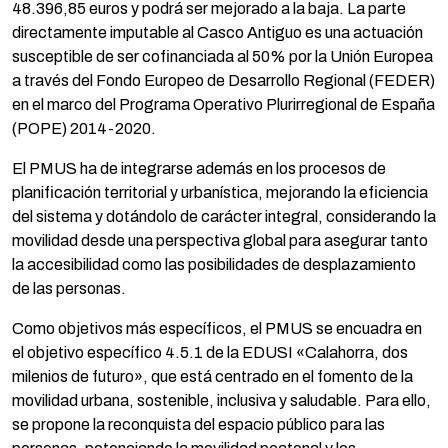
48.396,85 euros y podrá ser mejorado a la baja. La parte
directamente imputable al Casco Antiguo es una actuación
susceptible de ser cofinanciada al 50% por la Unión Europea
a través del Fondo Europeo de Desarrollo Regional (FEDER)
en el marco del Programa Operativo Plurirregional de España
(POPE) 2014-2020.
El PMUS ha de integrarse además en los procesos de
planificación territorial y urbanística, mejorando la eficiencia
del sistema y dotándolo de carácter integral, considerando la
movilidad desde una perspectiva global para asegurar tanto
la accesibilidad como las posibilidades de desplazamiento
de las personas.
Como objetivos más específicos, el PMUS se encuadra en
el objetivo específico 4.5.1 de la EDUSI «Calahorra, dos
milenios de futuro», que está centrado en el fomento de la
movilidad urbana, sostenible, inclusiva y saludable. Para ello,
se propone la reconquista del espacio público para las