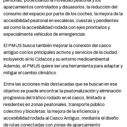
personas, potenciando la movilidad peatonal y los
aparcamientos controlados y disuasorios; la reducción del
consumo del espacio por parte de los coches; la mejora de la
accesibilidad peatonal en escaleras, cuestas y pendientes
así como la accesibilidad rodada con ejes prioritarios y
especialmente vehículos de emergencias.
El PMUS busca también mejorar la conexión del casco
antiguo con los principales activos y servicios de la ciudad,
incluyendo el río Cidacos y su entorno medioambiental.
Además, el PMUS quiere ser una herramienta para adaptar y
mitigar el cambio climático.
Entre las acciones más destacadas que se buscan en ese
objetivo se puede encontrar la peatonalización y eliminación
progresiva del tráfico rodado en el casco, limitado a
residentes en zonas peatonales, transporte público
colectivo y bicicletas; la mejora de la eficiencia y
accesibilidad rodada al Casco Antiguo, mediante el diseño
de rutas conectadas con zonas de aparcamiento