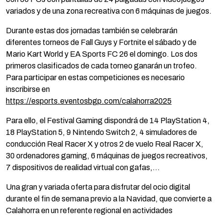
variados y de una zona recreativa con 6 máquinas de juegos.
Durante estas dos jornadas también se celebrarán
diferentes torneos de Fall Guys y Fortnite el sábado y de
Mario Kart World y EA Sports FC 26 el domingo. Los dos
primeros clasificados de cada torneo ganarán un trofeo.
Para participar en estas competiciones es necesario
inscribirse en
https://esports.eventosbgp.com/calahorra2025
Para ello, el Festival Gaming dispondrá de 14 PlayStation 4,
18 PlayStation 5, 9 Nintendo Switch 2, 4 simuladores de
conducción Real Racer X y otros 2 de vuelo Real Racer X,
30 ordenadores gaming, 6 máquinas de juegos recreativos,
7 dispositivos de realidad virtual con gafas,…
Una gran y variada oferta para disfrutar del ocio digital
durante el fin de semana previo a la Navidad, que convierte a
Calahorra en un referente regional en actividades