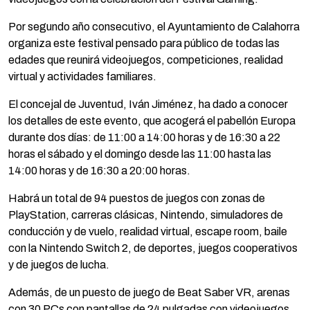
Por segundo año consecutivo, el Ayuntamiento de Calahorra
organiza este festival pensado para público de todas las
edades que reunirá videojuegos, competiciones, realidad
virtual y actividades familiares.
El concejal de Juventud, Iván Jiménez, ha dado a conocer
los detalles de este evento, que acogerá el pabellón Europa
durante dos días: de 11:00 a 14:00 horas y de 16:30 a 22
horas el sábado y el domingo desde las 11:00 hasta las
14:00 horas y de 16:30 a 20:00 horas.
Habrá un total de 94 puestos de juegos con zonas de
PlayStation, carreras clásicas, Nintendo, simuladores de
conducción y de vuelo, realidad virtual, escape room, baile
con la Nintendo Switch 2, de deportes, juegos cooperativos
y de juegos de lucha.
Además, de un puesto de juego de Beat Saber VR, arenas
con 30 PCs con pantallas de 24 pulgadas con videojuegos