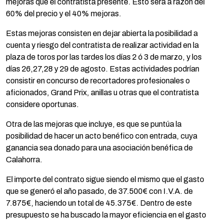
mejoras que el contratista presente. Esto será a razón del
60% del precio y el 40% mejoras.
Estas mejoras consisten en dejar abierta la posibilidad a
cuenta y riesgo del contratista de realizar actividad en la
plaza de toros por las tardes los días 2 ó 3 de marzo, y los
días 26,27,28 y 29 de agosto. Estas actividades podrían
consistir en concurso de recortadores profesionales o
aficionados, Grand Prix, anillas u otras que el contratista
considere oportunas.
Otra de las mejoras que incluye, es que se puntúa la
posibilidad de hacer un acto benéfico con entrada, cuya
ganancia sea donado para una asociación benéfica de
Calahorra.
El importe del contrato sigue siendo el mismo que el gasto
que se generó el año pasado, de 37.500€ con I.V.A. de
7.875€, haciendo un total de 45.375€. Dentro de este
presupuesto se ha buscado la mayor eficiencia en el gasto