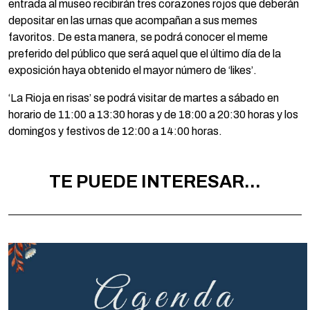
entrada al museo recibirán tres corazones rojos que deberán
depositar en las urnas que acompañan a sus memes
favoritos. De esta manera, se podrá conocer el meme
preferido del público que será aquel que el último día de la
exposición haya obtenido el mayor número de ‘likes’.
‘La Rioja en risas’ se podrá visitar de martes a sábado en
horario de 11:00 a 13:30 horas y de 18:00 a 20:30 horas y los
domingos y festivos de 12:00 a 14:00 horas.
TE PUEDE INTERESAR...