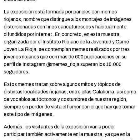
La exposición está formada por paneles con memes
riojanos, nombre que distingue a los montajes de imágenes
distorsionadas con fines caricaturescos y habitualmente
difundidos por internet. En concreto, en esta muestra,
organizada por el Instituto Riojano de la Juventud y Carné
Joven La Rioja, se contemplan memes realizados por tres
jóvenes riojanos que con más de 600 publicaciones en su
perfil de Instagram @memes_rioja superan los 18.000
seguidores.
Estos memes tratan sobre algunos mitos y tópicos de
distintas localidades riojanas, entre ellas Calahorra, así como
de vocablos autóctonos y costumbres de nuestra región,
siempre sin perder de vista el humor con el que hay que tomar
este tipo de imágenes.
Además, los visitantes de la exposición van a poder
participar también activamente en la muestra, ya que en la